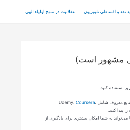
د نقد و اقساطی تلویزیون
عقلانیت در منهج اولیاء الهی
نسی مشهور است)
یر استفاده کنید:
 معروف شامل Udemy،
،
Coursera
 می‌تواند به شما امکان بیشتری برای یادگیری از