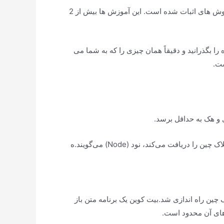
این دوره به گونه ای طراحی شده است که همه بتوانند آن را درک کنند. آنچه در این دوره می آموزید بر اساس نتایج تمام روش های اثبات شده است. این آموزش ها بیش از 2
 را بگذرانید و دقیقاً همان چیزی را که به شما می
ست.
 و هک به حداقل برسد.
فت می‌کند، نود (Node) می‌گویند.ه
بلاک چین راه اندازی شد.بیت کوین یک برنامه متن باز
 های آن محدود است.