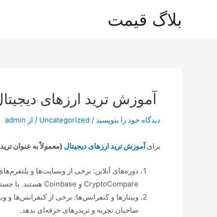
رش
بلاگ قیمت
ه
حتوا
آموزش ترید ارزهای دیجیتال
دیدگاه‌ خود را بنویسید
/
Uncategorized
/ از
admin
برای
آموزش ترید ارزهای دیجیتال
(معمولاً به عنوان تر
دوره‌های آنلاین: برخی از وبسایت‌ها و پلتفرم‌های
CryptoCompare و Coinbase هستند. با جستجوی دوره‌های ترید کریپتوکارنسی در این منابع، می‌توانید دوره‌های مناسب را پیدا کنید.
وبینارها و کنفرانس‌ها: برخی از کنفرانس‌ها و و
صاحبان تجربه و تریدرهای حرفه‌ای بدهد.