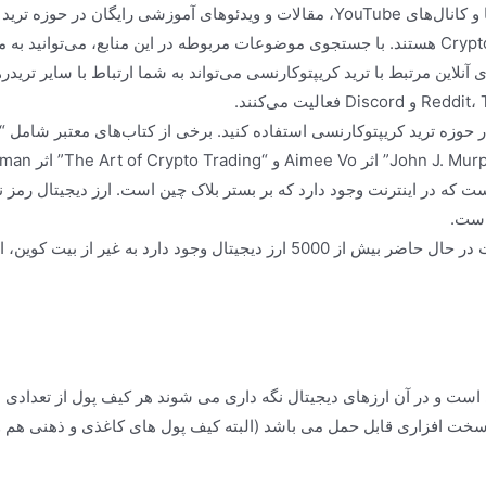
منابع آموزشی آنلاین رایگان: برخی از وبسایت‌ها و کانال‌های YouTube، مقالات و ویدئو
ی آنلاین مرتبط با ترید کریپتوکارنسی می‌تواند به شما ارتباط با سایر ترید
Alan Norm هستند.ساده ترین تعریف
ت که در اینترنت وجود دارد که بر بستر بلاک چین است. ارز دیجیتال رمز 
ست.
هر روز روبه افزایش است در حال حاضر بیش از 5000 ارز دیجیتال وجود دا
ت و در آن ارزهای دیجیتال نگه داری می شوند هر کیف پول از تعدادی از
ت افزاری قابل حمل می باشد (البته کیف پول های کاغذی و ذهنی هم وجود 