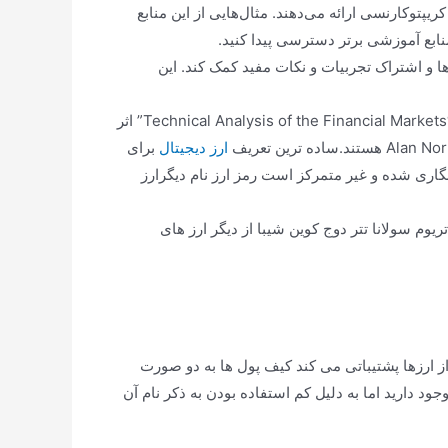
های آموزشی رایگان در حوزه ترید کریپتوکارنسی ارائه می‌دهند. مثال‌هایی از این منابع
رها و اشتراک تجربیات و نکات مفید کمک کند. این
کتاب‌ها: همچنین، می‌توانید از کتاب‌های مرجع در حوزه ترید کریپتوکارنسی استفاده کنید. برخی از کتاب‌های معتبر شامل “Technical Analysis of the Financial Markets” اثر
ارز دیجیتال
برای
نگاری شده و غیر متمرکز است رمز ارز نام دیگرارز
رد به غیر از بیت کوین، اتریوم سولانا تتر دوج کوین شیبا از دیگر ارز های
 ارزها پشتیباتی می کند کیف پول ها به دو صورت
دارید اما به دلیل کم استفاده بودن به ذکر نام آن