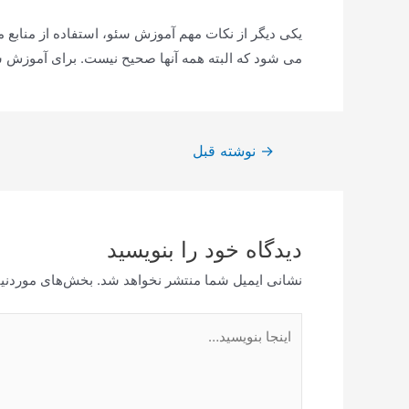
یکی دیگر از نکات مهم آموزش سئو، استفاده از منابع 
می شود که البته همه آنها صحیح نیست. برای آموزش سئو 
راهبری
→
نوشته قبل
نوشته
دیدگاه‌ خود را بنویسید
نشانی ایمیل شما منتشر نخواهد شد.
بخش‌های موردنیا
اینجا
بنویسید…