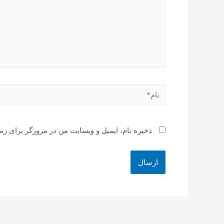
نام*
ذخیره نام، ایمیل و وبسایت من در مرورگر برای زم