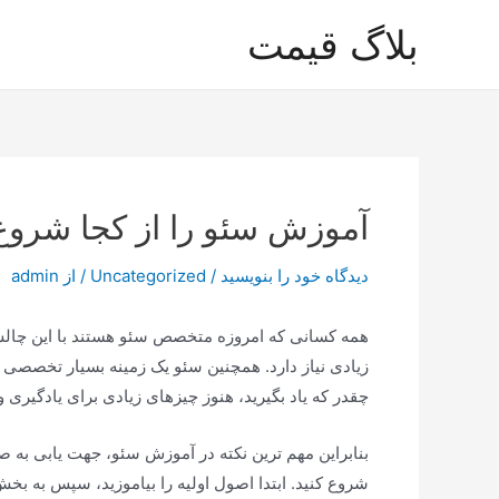
رش
بلاگ قیمت
ه
حتوا
آموزش سئو را از کجا شروع
دیدگاه‌ خود را بنویسید
/
Uncategorized
/ از
admin
همه کسانی که امروزه متخصص سئو هستند با این چال
زیادی نیاز دارد. همچنین سئو یک زمینه بسیار تخصصی 
چقدر که یاد بگیرید، هنوز چیزهای زیادی برای یادگیری و
بنابراین مهم ترین نکته در آموزش سئو، جهت یابی به
شروع کنید. ابتدا اصول اولیه را بیاموزید، سپس به ب