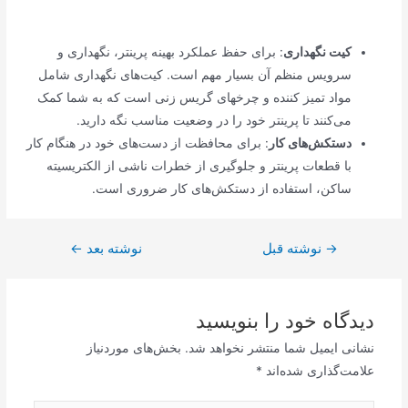
کیت نگهداری
: برای حفظ عملکرد بهینه پرینتر، نگهداری و
سرویس منظم آن بسیار مهم است. کیت‌های نگهداری شامل
مواد تمیز کننده و چرخهای گریس زنی است که به شما کمک
می‌کنند تا پرینتر خود را در وضعیت مناسب نگه دارید.
دستکش‌های کار
: برای محافظت از دست‌های خود در هنگام کار
با قطعات پرینتر و جلوگیری از خطرات ناشی از الکتریسیته
ساکن، استفاده از دستکش‌های کار ضروری است.
→
راهبری
نوشته قبل
نوشته بعد
←
نوشته
دیدگاه‌ خود را بنویسید
نشانی ایمیل شما منتشر نخواهد شد.
بخش‌های موردنیاز
علامت‌گذاری شده‌اند
*