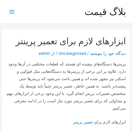
رش
بلاگ قیمت
ه
Main
حتوا
Menu
ابزارهای لازم برای تعمیر پرینتر
دیدگاه‌ خود را بنویسید
/
Uncategorized
/ از
admin
پرینترها دستگاه‌های پیچیده ای هستند که قطعات مختلفی در آن‌ها وجود
دارد. علاوه بر این برخی از پرینترها به دستگاه‌هایی مثل فتوکپی و
اسکنر نیز مجهز شده اند و همین باعث می‌شود که پرینترها حتی
پیچیده‌تر باشند. به همین خاطر، تعمیر پرینتر حتماً باید توسط یک
متخصص تعمیرات پرینتر انجام گیرد. با این وجود برخی از ابزارهای مهم
و متداولی که برای تعمیر پرینتر مورد نیاز است را در ادامه معرفی
می‌کنیم.
ابزارهای لازم برای
تعمیر پرینتر