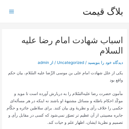
رش
بلاگ قیمت
ه
Main
حتوا
Menu
اسباب شهادت امام رضا علیه
السلام
دیدگاه‌ خود را بنویسید
/
Uncategorized
/ از
admin
یكی‌ از علل‌ شهادت‌ امام‌ علی‌ بن‌ موسی‌ الرِّضا علیه ‌السّلام، بیان‌ حكم‌
واقع‌ بود
مأمون‌ حضرت‌ رضا علیه‌السّلام را به‌ دربارش‌ آورده‌ است‌ تا موید و
موكّد احكام‌ باطله‌ و مسائل‌ مشتبهۀ او باشند نه‌ اینكه‌ در هر مسأله‌ای‌
حكمی‌ را خلاف‌ رأی‌ و نظریۀ وی‌ بیان‌ كنند. برای‌ سلاطین‌ جائره‌ و حكَّام‌
جابره‌ مصیبتی‌ از آن‌ عظیم تر تصوّر نمی‌شود كه‌ كسی‌ در مقابل‌ رأی‌ و
تصمیم‌ و نظریۀ ایشان‌، اظهار علم‌ و حیات‌ كند.