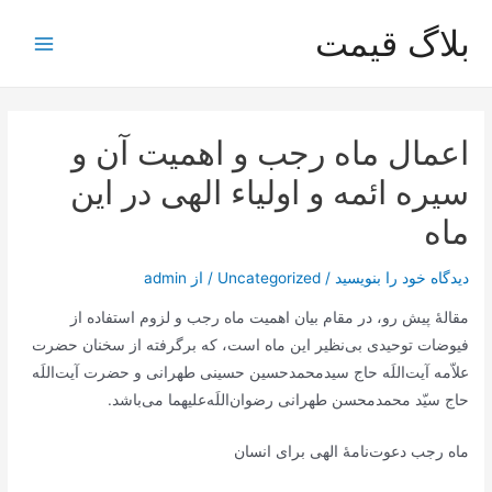
رش
بلاگ قیمت
ه
Main
حتوا
Menu
اعمال ماه رجب و اهمیت آن و
سیره ائمه و اولیاء الهی در این
ماه
دیدگاه‌ خود را بنویسید
/
Uncategorized
/ از
admin
مقالۀ پیش رو، در مقام بیان اهمیت ماه رجب و لزوم استفاده از
فیوضات توحیدی بی‌نظیر این ماه است، که برگرفته از سخنان حضرت
علاّمه آیت‌اللَه حاج سیدمحمدحسین حسینی طهرانی و حضرت آیت‌اللَه
حاج سیّد محمدمحسن طهرانی رضوان‌اللَه‌علیهما می‌باشد.
ماه رجب دعوت‌نامۀ الهی برای انسان