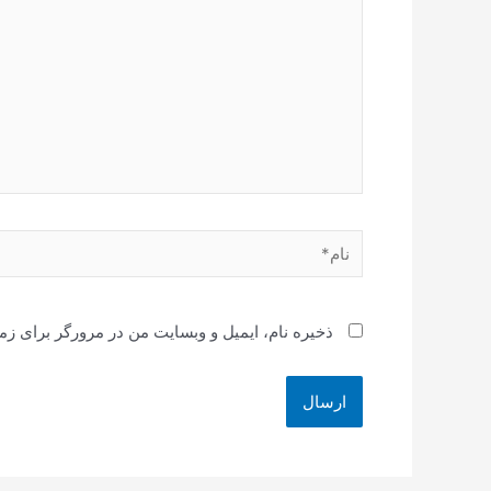
نام*
ذخیره نام، ایمیل و وبسایت من در مرورگر برای زم