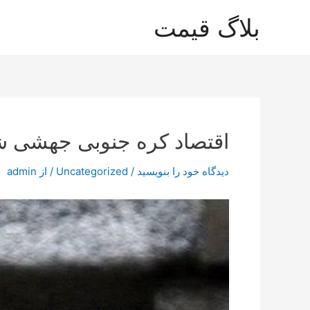
رش
بلاگ قیمت
ه
حتوا
اقتصاد کره جنوبی جهشی ش
دیدگاه‌ خود را بنویسید
/
Uncategorized
/ از
admin