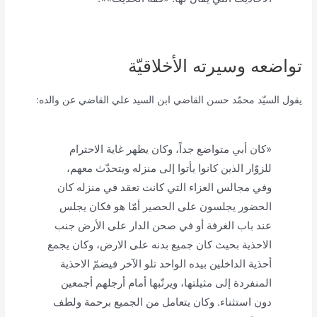
تواضعه وسيرته الأخلاقيّة
يقول السيّد محمّد حسن القاضي ابن السيد علي القاضي عن والده:
«كان أبي متواضع جداً، وكان يظهر غاية الاحترام
للزوّار الذين كانوا يأتوا إلى منزله ويتحدّث معهم،
وفي مجالس العزاء التي كانت تعقد في منزله كان
الحضور يجلسون على الحصير أمّا هو فكان يجلس
عند باب الغرفة أو في صحن الدار على الأرض جنب
الاحذية بحيث كان جميع بدنه على الارض، وكان يجمع
أحذية الداخلين بيده الواحد تلو الآخر فيضمّ الاحذية
المنفردة إلى مثيلتها، ويرتّبها أمام أرجلهم أجمعين
دون استثناء. وكان يتعامل من الجميع برحمة ولطف