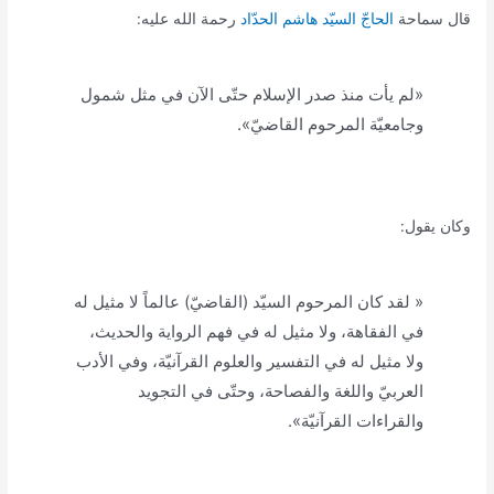
قال سماحة
الحاجّ السيّد هاشم الحدّاد
رحمة الله عليه:
«لم يأت منذ صدر الإسلام حتّى الآن في مثل شمول
وجامعيّة المرحوم القاضيّ».
وكان يقول:
« لقد كان المرحوم السيّد (القاضيّ) عالماً لا مثيل له
في الفقاهة، ولا مثيل له في فهم الرواية والحديث،
ولا مثيل له في التفسير والعلوم القرآنيّة، وفي الأدب
العربيّ واللغة والفصاحة، وحتّى في التجويد
والقراءات القرآنيّة».