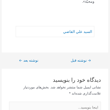
ومحبّة».
السيد علي القاضي
→
راهبری
نوشته قبل
نوشته بعد
←
نوشته
دیدگاه‌ خود را بنویسید
نشانی ایمیل شما منتشر نخواهد شد.
بخش‌های موردنیاز
علامت‌گذاری شده‌اند
*
اینجا