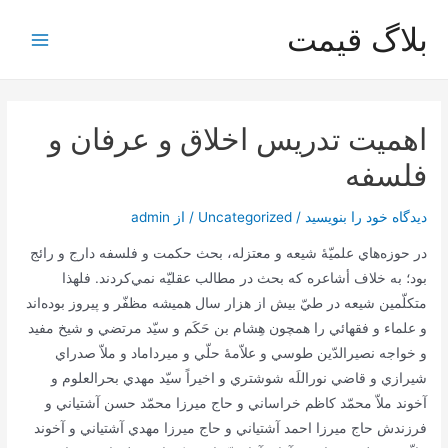
رش
بلاگ قیمت
ه
Main
حتوا
Menu
اهمیت تدريس‌ اخلاق‌ و عرفان‌ و
فلسفه‌
دیدگاه‌ خود را بنویسید
/
Uncategorized
/ از
admin
در حوزه‌هاي‌ علميّۀ شيعه‌ و معتزله‌، بحث‌ حكمت‌ و فلسفه‌ دارج‌ و رائج‌
بود؛ به‌ خلاف‌ أشاعره‌ كه‌ بحث‌ در مطالب‌ عقليّه‌ نمي‌كردند. فلهذا
متكلّمين‌ شيعه‌ در طيّ بيش‌ از هزار سال‌ هميشه‌ مظفّر و پيروز بوده‌اند
و علماء و فقهائي‌ را همچون‌ هِشام‌ بن‌ حَكَم‌ و سيّد مرتضي‌ و شيخ‌ مفيد
و خواجه‌ نصيرالدّين‌ طوسي‌ و علاّمۀ حلّي‌ و ميرداماد و ملاّ صدراي‌
شيرازي‌ و قاضي‌ نوراللَه‌ شوشتري‌ و اخيراً سيّد مهدي‌ بحرالعلوم‌ و
آخوند ملاّ محمّد كاظم‌ خراساني‌ و حاج‌ ميرزا محمّد حسن‌ آشتياني‌ و
فرزندش‌ حاج‌ ميرزا احمد آشتياني‌ و حاج‌ ميرزا مهدي‌ آشتياني‌ و آخوند