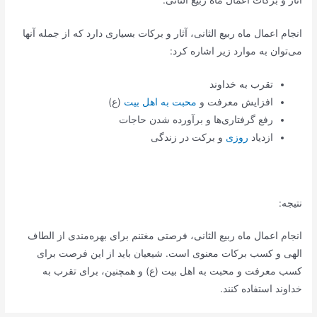
آثار و برکات اعمال ماه ربیع الثانی:
انجام اعمال ماه ربیع الثانی، آثار و برکات بسیاری دارد که از جمله آنها
می‌توان به موارد زیر اشاره کرد:
تقرب به خداوند
افزایش معرفت و
محبت به اهل بیت
(ع)
رفع گرفتاری‌ها و برآورده شدن حاجات
ازدیاد
روزی
و برکت در زندگی
نتیجه:
انجام اعمال ماه ربیع الثانی، فرصتی مغتنم برای بهره‌مندی از الطاف
الهی و کسب برکات معنوی است. شیعیان باید از این فرصت برای
کسب معرفت و محبت به اهل بیت (ع) و همچنین، برای تقرب به
خداوند استفاده کنند.