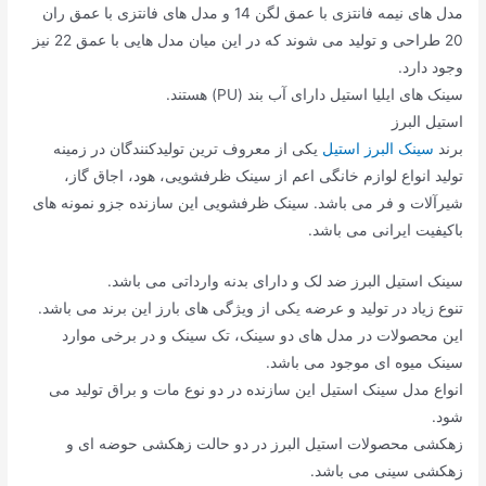
مدل های نیمه فانتزی با عمق لگن 14 و مدل های فانتزی با عمق ران
20 طراحی و تولید می شوند که در این میان مدل هایی با عمق 22 نیز
وجود دارد.
سینک های ایلیا استیل دارای آب بند (PU) هستند.
استیل البرز
برند
سینک البرز استیل
یکی از معروف ترین تولیدکنندگان در زمینه
تولید انواع لوازم خانگی اعم از سینک ظرفشویی، هود، اجاق گاز،
شیرآلات و فر می باشد. سینک ظرفشویی این سازنده جزو نمونه های
باکیفیت ایرانی می باشد.
سینک استیل البرز ضد لک و دارای بدنه وارداتی می باشد.
تنوع زیاد در تولید و عرضه یکی از ویژگی های بارز این برند می باشد.
این محصولات در مدل های دو سینک، تک سینک و در برخی موارد
سینک میوه ای موجود می باشد.
انواع مدل سینک استیل این سازنده در دو نوع مات و براق تولید می
شود.
زهکشی محصولات استیل البرز در دو حالت زهکشی حوضه ای و
زهکشی سینی می باشد.