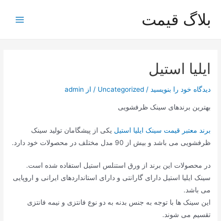
رش
بلاگ قیمت
ه
Main
حتوا
Menu
ایلیا استیل
دیدگاه‌ خود را بنویسید
/
Uncategorized
/ از
admin
بهترین برندهای سینک ظرفشویی
برند معتبر قیمت سینک ایلیا استیل
یکی از پیشگامان تولید سینک
ظرفشویی می باشد و بیش از 90 مدل مختلف در محصولات خود دارد.
در محصولات این برند از ورق استنلس استیل استفاده شده است.
سینک ایلیا استیل دارای گارانتی و دارای استانداردهای ایرانی و اروپایی
می باشد.
این سینک ها با توجه به جنس بدنه به دو نوع فانتزی و نیمه فانتزی
تقسیم می شوند.