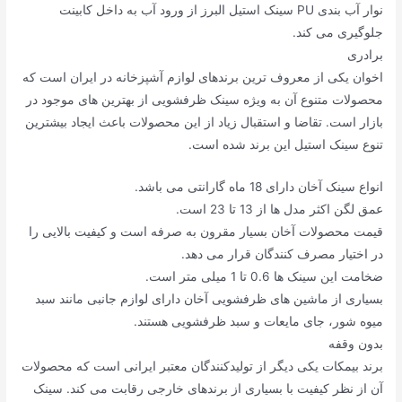
نوار آب بندی PU سینک استیل البرز از ورود آب به داخل کابینت
جلوگیری می کند.
برادری
اخوان یکی از معروف ترین برندهای لوازم آشپزخانه در ایران است که
محصولات متنوع آن به ویژه سینک ظرفشویی از بهترین های موجود در
بازار است. تقاضا و استقبال زیاد از این محصولات باعث ایجاد بیشترین
تنوع سینک استیل این برند شده است.
انواع سینک آخان دارای 18 ماه گارانتی می باشد.
عمق لگن اکثر مدل ها از 13 تا 23 است.
قیمت محصولات آخان بسیار مقرون به صرفه است و کیفیت بالایی را
در اختیار مصرف کنندگان قرار می دهد.
ضخامت این سینک ها 0.6 تا 1 میلی متر است.
بسیاری از ماشین های ظرفشویی آخان دارای لوازم جانبی مانند سبد
میوه شور، جای مایعات و سبد ظرفشویی هستند.
بدون وقفه
برند بیمکات یکی دیگر از تولیدکنندگان معتبر ایرانی است که محصولات
آن از نظر کیفیت با بسیاری از برندهای خارجی رقابت می کند. سینک