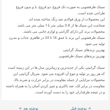
سینک ظرفشویی به صورت تک فروغ، دو فروغ، با و بدون فروغ
طراحی شده است.
این محصولات از ورق فولادی ضد زنگ ساخته شده اند.
ضخامت این سینک ها از 0.6 میلی متر تا 1 میلی متر می باشد.
محصولات برند کن دارای گارانتی و لوازم جانبی می باشند.
سینک ظرفشویی این برند با عمق 14 تا 24 در ظاهری جذاب و مدرن
تولید می شود.
بهترین برندهای سینک گرانیتی
بهترین برندهای سینک ظرفشویی
سینک گرانیتی یکی از جدیدترین و زیباترین مدل ها در این زمینه است
که هر روز بر تولید و تنوع آن افزوده می شود. متریال گرانیتی این
محصولات مزایایی از جمله مقاومت در برابر حرارت و ضربه بالا،
مقاومت در برابر لک، ضد باکتری و تمیز کردن آسان را به همراه داشته
و در نتیجه طرفداران خود را به دست آورده است.
→
راهبری
نوشته قبل
نوشته بعد
←