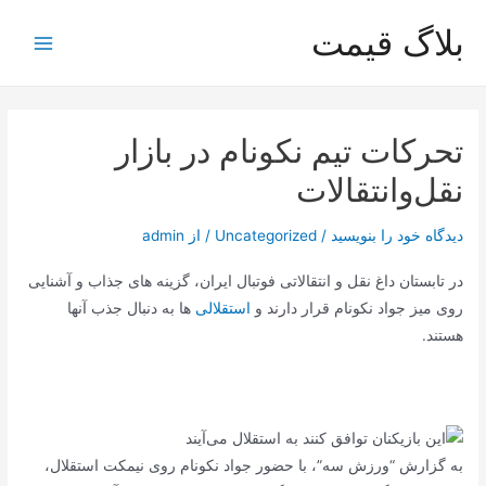
رش
بلاگ قیمت
ه
Main
حتوا
Menu
تحرکات تیم نکونام در بازار
نقل‌و‌انتقالات
دیدگاه‌ خود را بنویسید
/
Uncategorized
/ از
admin
در تابستان داغ نقل و انتقالاتی فوتبال ایران، گزینه های جذاب و آشنایی
روی میز جواد نکونام قرار دارند و
استقلالی
ها به دنبال جذب آنها
هستند.
به گزارش “ورزش سه”، با حضور جواد نکونام روی نیمکت استقلال،