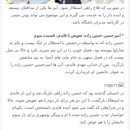
در صورتی که فلاح راهی استقلال شود، آبی ها یکی از مدافعان مستعد
و آینده دار را به خدمت می گیرند و این موضوع می تواند پوئن مثبتی
در کارنامه مدیران باشگاه باشد.
* امیرحسین حسین زاده: تعویض با قایدی، قسمت سوم
حسین زاده که به واسطه درخشش با استقلال در لیگ بیست و یکم به
شارلوا پیوسته بود، فصل خوبی را در این تیم سپری نکرد و حالا بی میل
نیست که در فصل منتهی به جام ملت های آسیا، به تیم سابقش
بازگردد. پس از جدایی مهدی قایدی، آبی ها امیرحسین حسین زاده را
به عنوان جانشین او خریداری کردند.
در تابستان گذشته بود که حسین زاده راهی بلژیک شد و این بار قایدی
به استقلال بازگشت تا این دو نفر برای بار دوم با هم تعویض شوند. حالا
و در شرایطی که گفته می شود آینده قایدی نامشخص است، نکونام
خواستار جذب حسین زاده شده تا او و وینگر بوشهری برای بار سوم
جایشان را با هم عوض کنند.