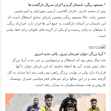
* مسعود ریگی: تابستان گرم و اکران سریال بازگشت ها
پس از محمد نادری، عارف آقاسی، آرمین سهرابیان و امیرحسین
حسین زاده، حالا مسعود ریگی پنجمین بازیکن سابق استقلال است که
این تابستان در آستانه بازگشت به جمع آبی ها قرار دارد. قرارداد ریگی
با سپاهان به پایان رسیده و او یکی از گزینه های نکونام برای خط میانی
است.
* آریا برزگر: جوان خبرساز دیروز، یاغی جدید امروز
چند سال پیش بود که استقلال و پرسپولیس بر سر جذب آریا برزگر
دچار تنش شدند. آبی ها اعتقاد داشتند که این بازیکن جوان با آنها
قرارداد دارد ولی در نهایت برزگر راهی تیم رقیب شد اما چندان به کار
گرفته نشد و در این سالها برای تیم های فجرسپاسی شیراز، ویتبسک
بلاروس و نفت مسجدسلیمان به میدان رفته است.