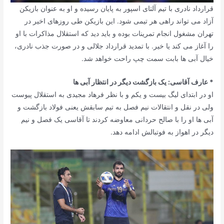
قرارداد نادری با تیم آلتای اسپور به پایان رسیده و او به عنوان بازیکن
آزاد می تواند راهی هر تیمی شود. این بازیکن طی روزهای اخیر در
تهران مشغول انجام تمرینات بوده و باید دید که استقلال مذاکرات با او
را آغاز می کند یا خیر. با تمدید قرارداد جلالی و در صورت جذب نادری،
خیال آبی ها بابت سمت چپ راحت خواهد شد.
* عارف آقاسی: یک بازگشت دیگر در انتظار آبی ها
او در ابتدای لیگ بیست و یکم و با نظر فرهاد مجیدی به استقلال پیوست
ولی در نقل و انتقالات نیم فصل به تیم سابقش یعنی فولاد بازگشت و
آبی ها او را با صالح حردانی معاوضه کردند تا آقاسی یک فصل و نیم
دیگر در اهواز به فوتبالش ادامه دهد.