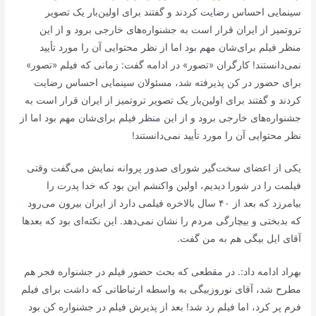
سینمایی احساس رضایت کردند و گفتند برای اولین‌بار یک تصویر
تروتمیز از ایران قرار است به جشنواره‌های خارجی برود و از این
منظر فیلم برای‌شان مهم بود اما از نظر محتوایی آن را مورد تأیید
نمی‌دانستند! کارگران «تصور» در ادامه گفت: زمانی که فیلم «تصور»
برای حضور در کن پذیرفته شد، مسئولان سینمایی احساس رضایت
کردند و گفتند برای اولین‌بار یک تصویر تروتمیز از ایران قرار است به
جشنواره‌های خارجی برود و از این منظر فیلم برای‌شان مهم بود اما از
نظر محتوایی آن را مورد تأیید نمی‌دانستند!
یکی از اعضای سخت‌گیر شورای صدور پروانه نمایش می‌گفت وقتی
فیلمت را در شورا دیدیم، اولین واکنشم این بود که خدا پدرت را
بیامرزد که بعد از ۴۰ سال بالاخره فیلمی دارد از ایران بیرون می‌رود
که بدبختی و بیچارگی مردم را نشان نمی‌دهد. این نکته‌ای بود که بعدها
آقای ایل بیگی هم به من گفت.
بهراد ادامه داد:. در مقطعی که بحث حضور فیلم در جشنواره فجر هم
مطرح شد، آقای نوروزبیگی به واسطه ارتباطاتی که داشت برای فیلم
فرم پر کرد، اما فیلم رد شد! بعد از پذیرش فیلم در جشنواره کن بود