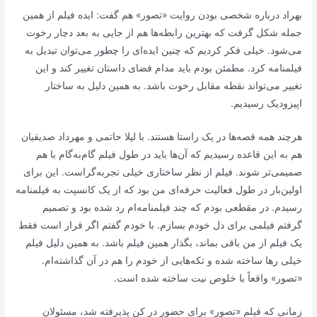
بهراد درباره شخصی بودن روایت «تصور» هم گفت: ایده فیلم از همین
جمله شکل گرفت که بهترین رابطه‌ها هم از جایی به بعد دچار رخوت
می‌شود. خیلی فکر کردیم که چنین ایده‌ای را چطور می‌توان تبدیل به
فیلمنامه کرد. مطمئن بودم باید مدام فضای داستان تغییر کند و این
تغییر می‌تواند نقطه مقابل رخوت باشد. به همین دلیل به ساختار
اپیزودیک رسیدیم.
هرچند همه قصه‌ها در یک راستا هستند. با لیلا حاتمی و مهرداد صدیقیان
هم به این قاعده رسیدیم که آن‌ها باید در طول فیلم گام‌به‌گام با هم
صمیمی‌تر شوند. فیلم از نظر ساختاری خیلی تجربه‌گراست. این برای
اولین‌بار در طول فعالیت حرفه‌ای من بود که از یک کانسپت به فیلمنامه
رسیدم. در مقطعی بودم که چند فیلمنامه‌ام رد شده بود و تصمیم
گرفتم فیلمی برای دل خودم بسازم. با خودم گفتم اگر قرار است فقط
یک فیلم از من باقی بماند، بگذار همین فیلم باشد. به همین دلیل فیلم
خیلی رها ساخته شده و تکه‌هایی از خودم را هم در آن گذاشته‌ام.
«تصور» واقعاً با خلوص نیت ساخته شده است.
زمانی که فیلم «تصور» برای حضور در کن پذیرفته شد، مسئولان