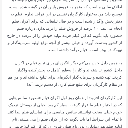
اطلاع‌رسانی مناسب که منجر به فروش پایین آن در گیشه شده است،
توضیح داد: من به‌عنوان کارگردان نقشی در این فرآیند ندارم. فیلم به
دفتر پخش واگذار شده است و در قبال تبلیغاتی که برای اکران فیلم
انجام می‌دهد، ۱۰ درصد از فروش فیلم را برمی‌دارد. درباره فیلم
«تصور» باید بگویم که این فیلم هزینه تولید خودش را از عرضه در خارج
از کشور به‌دست آورده و خیلی بیشتر از آنچه توقع اولیه سرمایه‌گذار و
تهیه‌کننده بوده است، فیلم درآمد داشته است.
به همین دلیل حس می‌کنم دیگر انگیزه‌ای برای تبلیغ فیلم در اکران
داخل کشور نداشته‌اند و کار را به‌طور کامل به پخش‌کننده واگذار
کردند. تهیه‌کننده و سرمایه‌گذار انگیزه‌ای برای تبلیغ نداشته‌اند و من هم
در مقام کارگردان برای تبلیغ فیلم کاری از دستم برنمی‌آید!
این کارگردان افزود: از همان روز اول اکران فیلم «تصور» سانس‌هایی
که در اختیار فیلم ما قرار گرفت بسیار کم بود. خیلی از دوستان نزدیک
خودم خیلی سخت توانستند سانس مناسبی برای تماشای فیلم پیدا کنند.
با تمام این شرایط اما باید بگویم که از اکران فیلم راضی هستم. نام
اولیه فیلم هم «مادلن» بود، نام همان قنادی‌ای که کاراکتر لیلا حاتمی در