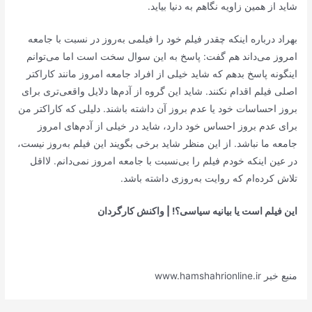
شاید از همین زاویه نگاهم به دنیا بیاید.
بهراد درباره اینکه چقدر فیلم خود را فیلمی به‌روز در نسبت با جامعه
امروز می‌داند هم گفت: پاسخ به این سوال سخت است اما می‌توانم
اینگونه پاسخ بدهم که شاید خیلی از افراد جامعه امروز مانند کاراکتر
اصلی فیلم اقدام نکنند. شاید این گروه از آدم‌ها دلایل واقعی‌تری برای
بروز احساسات خود یا عدم بروز آن داشته باشند. دلیلی که کاراکتر من
برای عدم بروز احساس خود دارد، شاید در خیلی از آدم‌های امروز
جامعه ما نباشد. از این منظر شاید برخی بگویند این فیلم به‌روز نیست،
در عین اینکه خودم فیلم را بی‌نسبت با جامعه امروز نمی‌دانم. لااقل
تلاش کرده‌ام که روایت به‌روزی داشته باشد.
این فیلم است یا بیانیه سیاسی؟! | واکنش کارگردان
منبع خبر www.hamshahrionline.ir