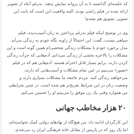
که جلسه‌ای گذاشتند تا به آن پروانه نمایش بدهند. به‌رغم آنکه از تصویر
ارائه شده در فیلم راضی بودند. البته واقعیت این است که بابت این
تصویر، تشویق هم نشدم!
وی در توضیح اینکه فیلم به‌رغم پرداختن به زنان آسیب‌دیده، فیلم
سیاهی نیست، گفت: این احتمالاً از زاویه نگاه خودم به زندگی می‌آید.
مدل برخورد خودم با مشکلات زندگی شخصی‌ام همین گونه است و این
مشکلات را بالاخره بخشی از زندگی می‌دانم. آدم‌هایی که جرأت زندگی
کردن دارند، برایم بسیار قابل احترام هستند. آدم‌هایی هم که در فیلم
«تصور» می‌بنیم در عین تمام مشکلات و آسیب‌هایی که دارند،
می‌خواهند زندگی کنند. مردم جامعه ما مشکلات بسیاری دارند و
وضعیت زنان در این شرایط بغرنج‌تر هم شده است. در چنین شرایطی
من همواره وقتی یک زن موفق را می‌بینم او را تحسین می‌کنم.
۲۰ هزار مخاطب جهانی
این کارگردان ادامه داد: من هیچ‌گاه از نهادهای دولتی کمک نخواسته‌ام،
اما یک روز که در پاریس از مقابل خانه فرهنگی ایران رد می‌شدم،