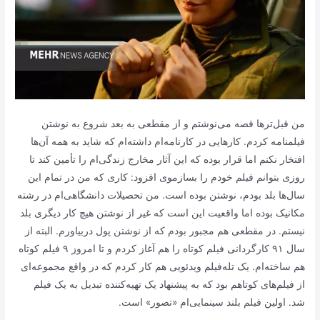
من قبل‌ترها قصه می‌نوشتم و از مقطعی به بعد شروع به نوشتن
فیلمنامه کردم. کارهایی در کارنامه‌ام داشته‌ام که شاید به همه آن‌ها
افتخار نکنم اما قرار بوده که این آثار مخارج زندگی‌ام را تأمین کند تا
روزی بتوانم فیلم خودم را بسازموی افزود: کاری که من در تمام این
سال‌ها بلد بودم، نوشتن بوده است. من تحصیلات دانشگاهی‌ام در رشته
مکانیک بوده اما واقعیت این است که غیر از نوشتن هیچ کار دیگری بلد
نیستم. در مقطعی هم مجبور بودم که از نوشتن پول دربیاورم. البته از
سال ۹۱ کارگردانی فیلم کوتاه را هم آغاز کردم و تا امروز ۹ فیلم کوتاه
هم ساخته‌ام. یک تله‌فیلم ویدئویی هم کار کردم که در واقع مجموعه‌ای
از فیلم‌های کوتاهم بود که به پیشنهاد یک تهیه‌کننده تبدیل به یک فیلم
شد. اولین فیلم بلند سینمایی‌ام «تصور» است.