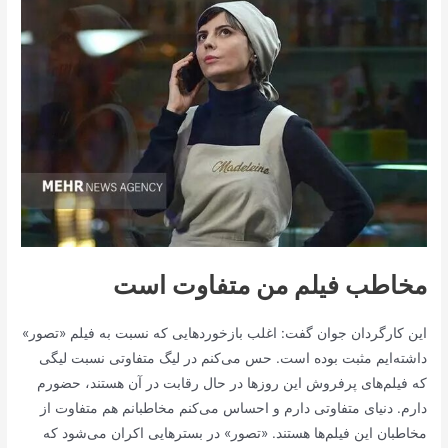
مخاطب فیلم من متفاوت است
این کارگردان جوان گفت: اغلب بازخوردهایی که نسبت به فیلم «تصور»
داشته‌ایم مثبت بوده است. حس می‌کنم در لیگ متفاوتی نسبت لیگی
که فیلم‌های پرفروش این روزها در حال رقابت در آن هستند، حضورم
دارم. دنیای متفاوتی دارم و احساس می‌کنم مخاطبانم هم متفاوت از
مخاطبان این فیلم‌ها هستند. «تصور» در بسترهایی اکران می‌شود که