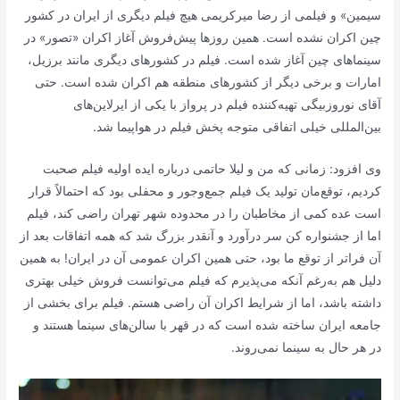
سیمین» و فیلمی از رضا میرکریمی هیچ فیلم دیگری از ایران در کشور
چین اکران نشده است. همین روزها پیش‌فروش آغاز اکران «تصور» در
سینماهای چین آغاز شده است. فیلم در کشورهای دیگری مانند برزیل،
امارات و برخی دیگر از کشورهای منطقه هم اکران شده است. حتی
آقای نوروزبیگی تهیه‌کننده فیلم در پرواز با یکی از ایرلاین‌های
بین‌المللی خیلی اتفاقی متوجه پخش فیلم در هواپیما شد.
وی افزود: زمانی که من و لیلا حاتمی درباره ایده اولیه فیلم صحبت
کردیم، توقع‌مان تولید یک فیلم جمع‌وجور و محفلی بود که احتمالاً قرار
است عده کمی از مخاطبان را در محدوده شهر تهران راضی کند، فیلم
اما از جشنواره کن سر درآورد و آنقدر بزرگ شد که همه اتفاقات بعد از
آن فراتر از توقع ما بود، حتی همین اکران عمومی آن در ایران! به همین
دلیل هم به‌رغم آنکه می‌پذیرم که فیلم می‌توانست فروش خیلی بهتری
داشته باشد، اما از شرایط اکران آن راضی هستم. فیلم برای بخشی از
جامعه ایران ساخته شده است که در قهر با سالن‌های سینما هستند و
در هر حال به سینما نمی‌روند.