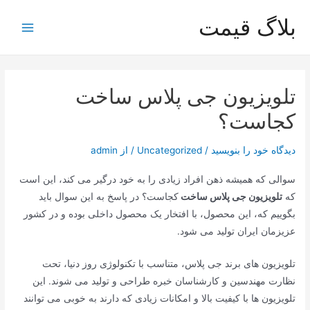
رش
بلاگ قیمت
ه
Main
حتوا
Menu
تلویزیون جی پلاس ساخت
کجاست؟
دیدگاه‌ خود را بنویسید
/
Uncategorized
/ از
admin
سوالی که همیشه ذهن افراد زیادی را به خود درگیر می کند، این است
که
تلویزیون جی پلاس ساخت
کجاست؟ در پاسخ به این سوال باید
بگوییم که، این محصول، با افتخار یک محصول داخلی بوده و در کشور
عزیزمان ایران تولید می شود.
تلویزیون های برند جی پلاس، متناسب با تکنولوژی روز دنیا، تحت
نظارت مهندسین و کارشناسان خبره طراحی و تولید می شوند. این
تلویزیون ها با کیفیت بالا و امکانات زیادی که دارند به خوبی می توانند