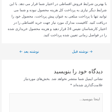
با بهترین شرایط فروش اقساطی در اختیار شما قرار می دهد. با این
شرایط دیگر نیازی به پرداخت کل هزینه محصول نبوده و شما می
توانید تنها با پرداخت مبلغی به عنوان پیش پرداخت، محصول خود را
دریافت کنید. کافیست مدارک مورد نیاز جهت خرید اقساطی را در
اختیار کارشناسان نفیس 24 قرار دهید و هزینه محصول خریداری شده
را در فواصل زمانی تعیین شده پرداخت کنید.
→
راهبری
نوشته قبل
نوشته بعد
←
نوشته
دیدگاه‌ خود را بنویسید
نشانی ایمیل شما منتشر نخواهد شد.
بخش‌های موردنیاز
علامت‌گذاری شده‌اند
*
اینجا
بنویسید…