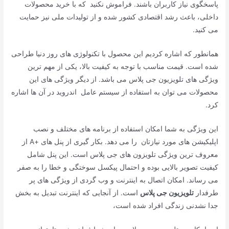
پاسخگوی نیاز کاربران باشند. فراموش نکنید که با خرید محصولات
داخلی، باعث رشد اقتصادی کشور شده و از تولیدات ملی نیز حمایت
می کنید.
همانطور که اشاره کردیم این محصول با تکنولوژی های روز دنیا طراحی
شده است. قیمت مناسب با توجه به کیفیت بالا، یکی از مهم ترین
ویژگی های تلویزیون جی پلاس می باشد. از دیگر ویژگی های این
محصولات می‌ توان به استفاده از سیستم عامل اندروید در آن ها اشاره
کرد.
این ویژگی به شما امکان استفاده از برنامه های مختلف و نصب
اپلیکیشن های مورد نیازتان را می دهد. بکار گیری از پنل های +A از
معروف ترین ویژگی تلویزون های جی پلاس است. این پنل شامل
کیفیت تصویر بالایی بوده و احتمال پیکسل سوختگی و خطا را به صفر
می رساند. امکان اتصال به اینترنت و وب گردی از ویژگی های پر
طرفدار
تلویزیون جی پلاس
است. از آنجایی که اینترنت تبدیل به بخش
جدا نشدنی زندگی افراد شده است،