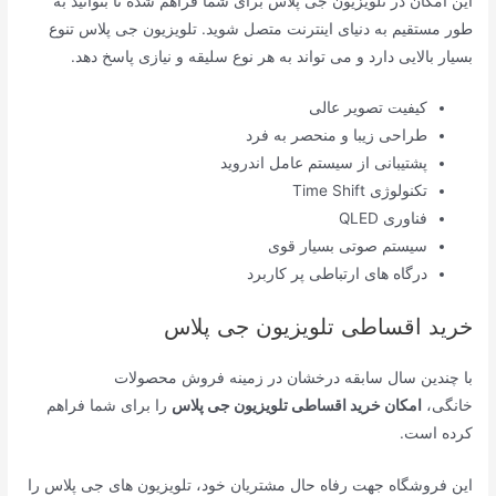
این امکان در تلویزیون جی پلاس برای شما فراهم شده تا بتوانید به
طور مستقیم به دنیای اینترنت متصل شوید. تلویزیون جی پلاس تنوع
بسیار بالایی دارد و می تواند به هر نوع سلیقه و نیازی پاسخ دهد.
کیفیت تصویر عالی
طراحی زیبا و منحصر به فرد
پشتیبانی از سیستم عامل اندروید
تکنولوژی Time Shift
فناوری QLED
سیستم صوتی بسیار قوی
درگاه های ارتباطی‌ پر کاربرد
خرید اقساطی تلویزیون جی پلاس
با چندین سال سابقه درخشان در زمینه فروش محصولات
خانگی،
امکان خرید اقساطی تلویزیون جی پلاس
را برای شما فراهم
کرده است.
این فروشگاه جهت رفاه حال مشتریان خود، تلویزیون های جی پلاس را