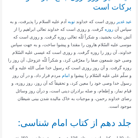
بركات است‌
عید غدیر
روزی است که خداوند
توبه
آدم علیه السلام را پذیرفت، و به
سپاس آن
روزه
گرفت. و روزی است که خداوند تعالی ابراهیم را از
آتش نجات بخشید، و شکراً للّه تعالی روزه گرفت. و روزی است که
موسی علیه السّلام هارون را مقتدا و پیشوا ساخت، و به جهت سپاس
خداوند، آن روز را روزه گرفت. و روزی است که عیسی علیه السّلام
وصی خود شمعون صفا را معرّفی کرد، و شکراً للّه عزوجل، آن روز را
روزه گرفت. و آن روز روزی است که رسول خدا صلّی الله علیه و آله
و سلّم علی علیه السّلام را پیشوا و
امام
مردم قرار داد، و در آن روز
رسول خدا وصی خود را معین کرد، و تحقیقاً که آن روز، روز روزه، و
قیام نماز، و إطعام، و صله برادران دینی است، و درآن روز وسائل
رضای خداوند رحمن، و موجبات به خاک مالیده شدن بینی شیطان
موجود است.
جلد دهم از کتاب امام شناسی: