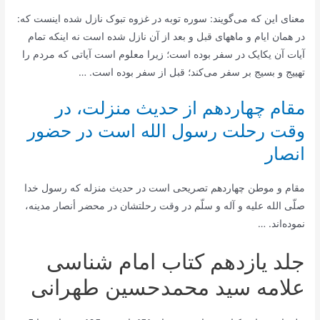
معنای این که می‌گویند: سوره توبه در غزوه تبوک نازل شده اینست که:
در همان ایام و ماههای قبل و بعد از آن نازل شده است نه اینکه تمام
آیات آن یکایک در سفر بوده است؛ زیرا معلوم است آیاتی که مردم را
تهییج و بسیج بر سفر می‌کند؛ قبل از سفر بوده است. …
مقام چهاردهم از حدیث منزلت، در
وقت رحلت رسول الله است در حضور
انصار
مقام و موطن چهاردهم تصریحی است در حدیث منزله که رسول خدا
صلّی الله علیه و آله و سلّم در وقت رحلتشان در محضر أنصار مدینه،
نموده‌اند. …
جلد یازدهم کتاب امام شناسی
علامه سید محمدحسین طهرانی