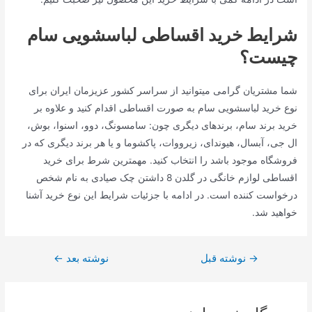
شرایط خرید اقساطی لباسشویی سام
چیست؟
شما مشتریان گرامی میتوانید از سراسر کشور عزیزمان ایران برای
نوع خرید لباسشویی سام به صورت اقساطی اقدام کنید و علاوه بر
خرید برند سام، برندهای دیگری چون: سامسونگ، دوو، اسنوا، بوش،
ال جی، آبسال، هیوندای، زیرووات، پاکشوما و یا هر برند دیگری که در
فروشگاه موجود باشد را انتخاب کنید. مهمترین شرط برای خرید
اقساطی لوازم خانگی در گلدن 8 داشتن چک صیادی به نام شخص
درخواست کننده است. در ادامه با جزئیات شرایط این نوع خرید آشنا
خواهید شد.
→
راهبری
نوشته قبل
نوشته بعد
←
نوشته