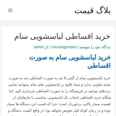
رش
بلاگ قیمت
ه
Main
حتوا
Menu
خرید اقساطی لباسشویی سام
دیدگاه‌ خود را بنویسید
/
Uncategorized
/ از
admin
خرید لباسشویی سام به صورت
اقساطی
خرید لباسشویی سام از گلدن 8 چه به صورت اقساطی چه به صورت
نقدی تفاوتی ندارد و شما علاوه بر لباسشویی های سام میتوانید تمامی
برندهای موجود در فروشگاه را به صورت اقساطی خریداری کنید. اما
هنگام خرید اقساطی انتخاب یک لباسشویی متناسب با نیازهایتان از
اهمیت بسیار بالایی برخوردار است؛ چرا که قیمت این دستگاه ها بسیار
بوده و در زمان کوتاه قبل تعویض نخواهد بود؛ در واقع کیفیت دستگاه و