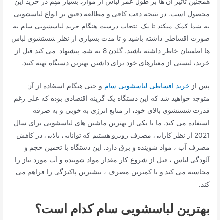
همچنین تاثیر آن ها بر طول عمر لباس از موارد بسیار مهم در خرید این
محصول است. در نتیجه دقت کافی و مطالعه دقیق بر انواع لباسشویی
به شما کمک میکند تا یک انتخاب درست هنگام خرید لباسشویی سام به
صورت اقساطی داشته باشید و تا مدت بسیاری از نظر شستشوی لباس
ها اطمینان خاطر داشته باشید. گلدن 8 به شما پیشنهاد می کند قبل از
خرید، لیستی از معیارهای خود برای داشتن بهترین دستگاه تهیه کنید.
پس از
خرید اقساطی لباسشویی سام
و حتی هنگام استفاده از آن
متوجه خواهید شد که این دستگاه یک گزینه اقتصادی بوده که علی رغم
قدرت شستشوی بالای خود، از منابع انرژی به خوبی و به صرفه
استفاده می کند. ما با یکی از بهترین ماشین های لباسشویی برای سال
2021 از نظر کارایی مصرف روبرو هستیم که توانایی بالایی در کاهش
مصرف آب ، مواد شوینده و برق دارد. این دستگاه با تخمین حجم و
آلودگی لباس ، قبل از شروع کار مقدار مواد شوینده و آب مورد نیاز را
محاسبه می کند و با کمترین مصرف ، بیشترین پاکیزگی را فراهم می
کند.
بهترین لباسشویی سام کدام است؟