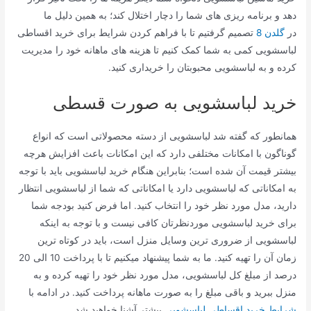
دهد و برنامه ریزی های شما را دچار اختلال کند؛ به همین دلیل ما
در
گلدن 8
تصمیم گرفتیم تا با فراهم کردن شرایط برای خرید اقساطی
لباسشویی کمی به شما کمک کنیم تا هزینه های ماهانه خود را مدیریت
کرده و به لباسشویی محبوبتان را خریداری کنید.
خرید لباسشویی به صورت قسطی
همانطور که گفته شد لباسشویی از دسته محصولاتی است که انواع
گوناگون با امکانات مختلفی دارد که این امکانات باعث افزایش هرچه
بیشتر قیمت آن شده است؛ بنابراین هنگام خرید لباسشویی باید با توجه
به امکاناتی که لباسشویی دارد یا امکاناتی که شما از لباسشویی انتظار
دارید، مدل مورد نظر خود را انتخاب کنید. اما فرض کنید بودجه شما
برای خرید لباسشویی موردنظرتان کافی نیست و با توجه به اینکه
لباسشویی از ضروری ترین وسایل منزل است، باید در کوتاه ترین
زمان آن را تهیه کنید. ما به شما پیشنهاد میکنیم تا با پرداخت 10 الی 20
درصد از مبلغ کل لباسشویی، مدل مورد نظر خود را تهیه کرده و به
منزل ببرید و باقی مبلغ را به صورت ماهانه پرداخت کنید. در ادامه با
شرایط خرید اقساطی لباسشویی
بیشتر آشنا خواهید شد.