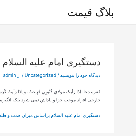
رش
بلاگ قیمت
ه
حتوا
دستگیری امام علیه السلام
دیدگاه‌ خود را بنویسید
/
Uncategorized
/ از
admin
خارجی افراد موجب جزا و پاداش نمی شود بلکه انگیزه و نیّت است که متّصف
دستگیری امام علیه السلام براساس میزان همت و طلب