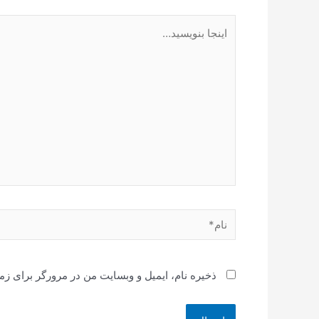
اینجا
بنویسید…
نام*
ذخیره نام، ایمیل و وبسایت من در مرورگر برای زم