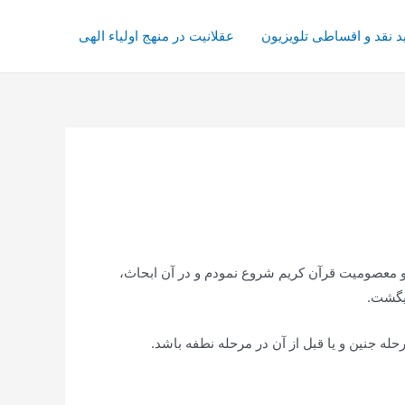
د نقد و اقساطی تلویزیون
عقلانیت در منهج اولیاء الهی
 ابحاثى را منجمله ابدیت و معصومیت قرآن كریم شروع نمودم و در آن ابحاث،
میگشت.
حله جنین و یا قبل از آن در مرحله نطفه باشد.