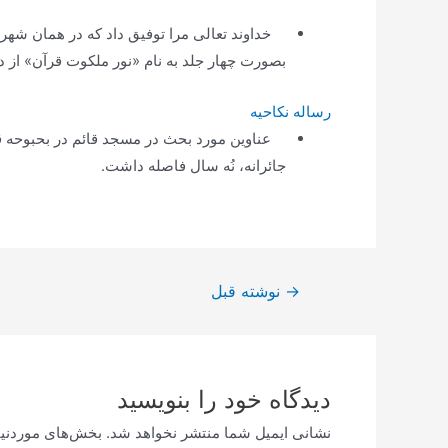
بصورت چهار جلد به نام‌
«نور ملکوت قرآن»
از د
رساله نکاحیه
عناوین مورد بحث در مسجد قائم در بحبوحه قدر
جائرانه، نُه سال فاصله داشت.
راهبری
→
نوشته قبل
نوشته
دیدگاه‌ خود را بنویسید
نشانی ایمیل شما منتشر نخواهد شد.
بخش‌های موردنیا