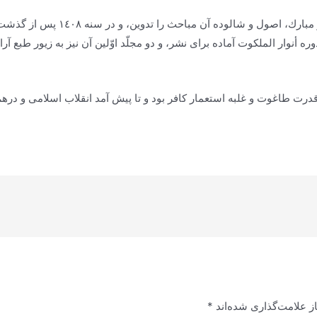
خداوند تعالى مرا توفیق داد كه در
وره‌
أنوار الملکوت‌
آماده براى نشر، و دو مجلّد اوّلین آن نیز به زیور طبع آر
ت طاغوت و غلبه استعمار كافر بود و تا پیش آمد انقلاب اسلامى و درهم
ز علامت‌گذاری شده‌اند
*