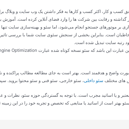
ق کسب و کار، اکثر کسب و کارها به فکر داشتن یک وب سایت و وبلاگ برای
ر گذاشته و رقابت بین شرکت ها را وارد فضای آنلاین کرده است. آموزش
ری بر موتورهای جستجو انجام می‌شود، اما سئو و بهینه‌سازی سایت تنها
 مخاطبان است. بنابراین بخشی از سنجش سئوی سایت شما با بررسی تاثیر ر
ود رتبه سایت تبدیل شده است.
 صورت واضح و هدفمند است. بهتر است به جای مطالعه مطالب پراکنده و ن
خش های مختلف
سئو داخلی
، سئو خارجی، سئو فنی و سئو محتوا بروید. سپس
معتبر و یا اساتید مجرب است. با توجه به گستردگی حوزه سئو، نظرات و ع
بهتر است از اساتید یا منابعی که تخصص و تجربه خود را در این زمینه ثا