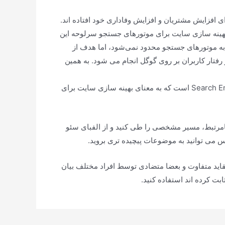
 افزایش مشتریان و افزایش وفاداری خود افتاده اند.
 بهینه سازی سایت برای موتورهای جستجو سرلوحه این
 به موتورهای جستجو محدود نمی‌شود، اما هدف از
فتار کاربران بر روی گوگل انجام می شود. به همین
تعاریف زیادی از سئو وجود دارد. شاید اولین و ساده ترین عبارت این باشد که سئو نسخه کوتاه شده عبارت Search Engine Optimization است که به معنای بهینه سازی سایت برای
امرتبط، مسیر مشخصی را طی کنید و از الفبای سئو
 می توانید به موضوعات پیچیده تری بروید.
قاید متفاوت و بعضا متضادی توسط افراد مختلف بیان
بت کرده اند استفاده کنید.