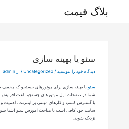
رش
بلاگ قیمت
ه
حتوا
سئو یا بهینه سازی
دیدگاه‌ خود را بنویسید
/
Uncategorized
/ از
admin
سئو
یا بهینه سازی برای موتورهای جستجو که مخفف س
شما در صفحات اول موتورهای جستجو باعث افزایش باز
با گسترش کسب و کارهای مبتنی بر اینترنت، اهمیت و 
سایت خود کافی است با مباحث آموزش سئو آشنا شوید ت
نزدیک شوید.