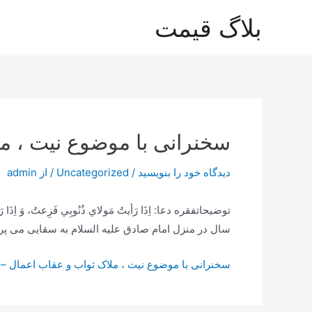
رش
بلاگ قیمت
ه
حتوا
سخنرانی با موضوع نیت ، م
دیدگاه‌ خود را بنویسید
/
Uncategorized
/ از
admin
سال در منزل امام صادق علیه السلام به سقایی می پرداخته است. 3 از جمله فقهائی که قطعاً مورد نظر و تأیید اما
سخنرانی با موضوع نیت ، ملاک ثواب و عقاب اعمال –