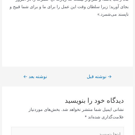
بجاى آورید؛ زیرا سلطان وقت این عمل را براى ما و براى شما قبیح و
ناپسند مى‌شمرد.»
→
راهبری
نوشته قبل
نوشته بعد
←
نوشته
دیدگاه‌ خود را بنویسید
نشانی ایمیل شما منتشر نخواهد شد.
بخش‌های موردنیاز
علامت‌گذاری شده‌اند
*
اینجا