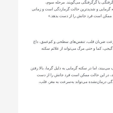
گرفتگی یا گُرگرفتگی می‌گویند. مرحله سوم،
ته گرمایی و شدیدترین حالت گرمازدگی است و زمانی
تی ممکن است فرد جانش را از دست بدهد.»
 گرمایی می‌شود، عمدتاً برخی علائم خیلی واضح هستند: «افزایش دمای بدن بیش از ۴۰ درجه، سرعت ضربان قلب، تنفس‌های سطحی و کم‌عمق، داغ
یجی، کما و حتی مرگ می‌تواند از علائم سکته
بیند، اما در سکته گرمایی به دلیل گرما، بالا رفتن
هند، در این حالت ممکن است فرد جانش را از دست
زدگی درمان‌نشده می‌تواند به‌سرعت به مغز، قلب،