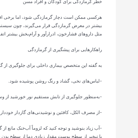
خطر گرمازدگی برای کودکان و افراد مسن
بیشتر در معرض گرمازدگی قرار می‌گیرند، چون سیستم‌ه
مثل دارو‌های فشارخون، ادرارآور و آرام‌بخش بیشتر اتفا
راهکار‌هایی برای پیشگیری از گرمازدگی
به گفته این متخصص بیماری داخلی برای جلوگیری از گر
-لباس‌های نخی، گشاد و رنگ روشن پوشیده شود.
-به‌منظور جلوگیری از تابش مستقیم نور خورشید از وسایلی مث
-از مصرف الکل، کافئین و نوشیدنی‌های گازدار خوددار
-آب زیاد بنوشید و توجه کنید که لزوماً آب‌خنک مانع 
با تبخیر از سطح پوست مقدار زیادی دما از سطح بدن 