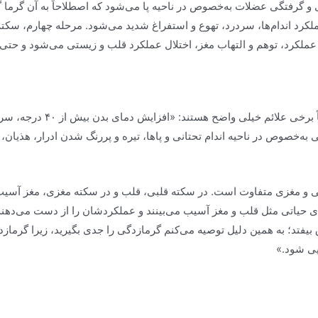
گی و گرفتگی عضلات به‌خصوص در ناحیه پا می‌شود که اصطلاحاً به آن گرما 
لکرد اندام‌ها، سردرد، تهوع و استفراغ شدید می‌شود. مرحله چهارم، سک
ل عملکرد، توهم و التهاب مغز، اختلال عملکرد قلب و زیستی می‌شود و ح
در شرایطی که فرد دچار سکته
وص در ناحیه اندام تحتانی و پاها، تیره و پررنگ شدن ادرار، هذیان، گ
 و مغزی متفاوت است. در سکته قلبی، قلب و در سکته مغزی، مغز آسیب می‌
‌های حیاتی مثل قلب و مغز آسیب می‌بینند و عملکردشان را از دست می‌د
ق بیفتد؛ به همین دلیل توصیه می‌کنم گرمازدگی را جدی بگیرید، زیرا گرما
یی شود.»