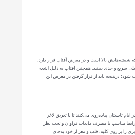
که شیشه‌هایش بالا است و در معرض آفتاب قرار دارد،
لی سریع و جدی ببینید. همچنین آفتاب به دلیل اشعه
رد ممکن است باعث ایجاد سرطان‌های خاص پوستی شامل SCC یا BCC در سطح پوست شود؛ درنتیجه باید از قرار گرفتن در معرض این
یام تابستان پیاده‌روی می‌کنند تا با تعریق لاغر
رایط مناسب با مصرف مایعات فراوان و تحت نظر
 را بر روی کلیه، قلب و مغز از خود به‌جای