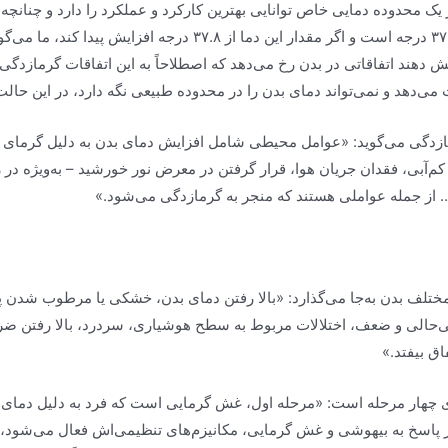
یک محدوده دمایی خاص توانایی بهترین کارکرد و عملکرد را دارد و چنانچه
فرایند‌های بدن دچار اختلال می‌شود. دمای طبیعی بدن ۳۷ درجه است و
کاهش دهند اتفاقاتی در بدن رخ می‌دهد که اصطلاحاً به این اتفاقات گرمازدگی
 می‌دهد و نمی‌تواند دمای بدن را در محدوده طبیعی نگه دارد، در این حالت
ازدگی می‌گوید: «عوامل محیطی شامل افزایش دمای بدن به دلیل گرمای مح
… از جمله عواملی هستند که منجر به گرمازدگی می‌شود.»
لف بدن به‌جا می‌گذارد: «بالا رفتن دمای بدن، خشکی یا مرطوب شدن پ
‌حالی و ضعف، اختلالات مربوط به سطح هوشیاری، سردرد، بالا رفتن ضربا
اق بیفتد.»
ی چهار مرحله است: «مرحله اول، غش گرمایی است که فرد به دلیل دمای 
اسخ به بیهوشی و غش گرمایی، مکانیزم‌های تنظیمی‌اش فعال می‌شود، ولی 