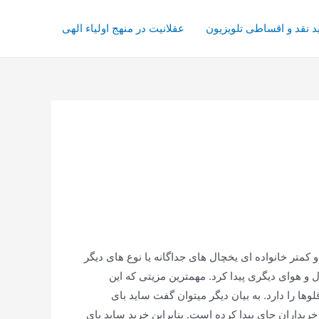
د نقد و اقساطی تلویزیون
عقلانیت در منهج اولیاء الهی
و کمتر خانواده ای یخچال های جداگانه یا نوع های دیگر
ل و هوای دیگری پیدا کرد. مهمترین مزیتی که این
 را دارد. به بیان دیگر میتوان گفت ساید بای
ریداران جای پیدا کرده است. بنابراین خرید ساید بای