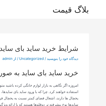
رش
بلاگ قیمت
ه
حتوا
شرایط خرید ساید بای سا
دیدگاه‌ خود را بنویسید
/
Uncategorized
/ از
admin
خرید ساید بای ساید به ص
امروزه اگر نگاهی به بازار لوازم خانگی کرده باشید متو
استفاده خواهند کرد. چرا که با ورود ساید بای سایدها،
یخچال ها دارند، اشغال فضای کمتر نسبت به یخچال فری
سایدها نوع پیشرفته تر دوقلوها هستند که با ارائه وی