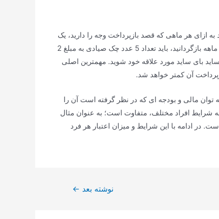
ازای هر ماهی که قصد بازپرداخت وجه را دارید، یک
برگ چک صیادی به فروشگاه ارائه کنید؛ به صورت واضح تر می توان گفت که اگر قصد دارید مبلغ 10 میلیون تومان را به صورت 5 ماهه بازگردانید، باید تعداد 5 عدد چک صیادی به مبلغ 2
 کنید. ما به شما این اطمینان را خواهیم داد که میتوانید با کمترین میزان سود، یعنی 2%، صاحب ساید بای ساید مورد علاقه خود شوید. مهمترین اصلی
پرداخت آن کمتر خواهد شد.
 می تواند با توجه به توان مالی و بودجه ای که در نظر گرفته است آن را
جه به شرایط افراد مختلف، متفاوت است؛ به عنوان مثال
ت. در ادامه با این شرایط و میزان اعتبار هر فرد
نوشته بعد
←