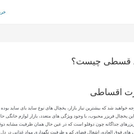
خری
ید قسطی چیست؟
ورت اقساطی
جه خواهید شد که بیشترین نیاز بازار، یخچال های نوع ساید بای ساید بوده 
 این یخچال فریزر محبوب، با وجود ویژگی های متعدد، بازار لوازم خانگی حا
زرهای جداگانه چون دوقلو است که در عین حال همان ظرفیت مشابه دوقلوها
ژگی های فوق العاده، اشغال فضای کم و ظرفیت نگهداری مواد غذایی در دل خ