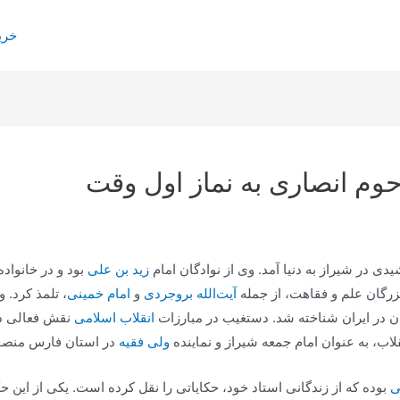
خری
وم انصاری به نماز اول وقت
زید بن علی
بود و در خانواد
زرگان علم و فقاهت، از جمله
آیت‌الله بروجردی
و
امام خمینی
، تلمذ کرد. 
ان در ایران شناخته شد. دستغیب در مبارزات
انقلاب اسلامی
نقش فعالی داش
اب، به عنوان امام جمعه شیراز و نماینده
ولی فقیه
در استان فارس منص
ی
بوده که از زندگانی استاد خود، حکایاتی را نقل کرده است. یکی از این ح