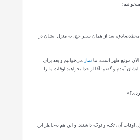
یخوانیم:
د محمّدصادق، بعد از همان سفر حج، به منزل ایشان در
 «الآن موقع ظهر است، ما
نماز
می‌خوانیم و بعد برای
ایشان آمدم و گفتم: آقا از خدا بخواهید اوقات ما را
گردی؟»
اوقات آن، تکیه و توجّه داشتند. و این هم به‌خاطر این