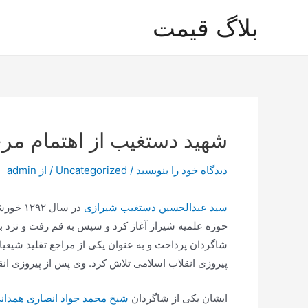
رش
بلاگ قیمت
ه
حتوا
شهید دستغیب از اهتمام مرح
دیدگاه‌ خود را بنویسید
/
Uncategorized
/ از
admin
سید عبدالحسین دستغیب شیرازی
در سال ۱۲۹۲ خورشیدی در شیراز به دنیا آمد. وی از نوادگان امام
حوزه علمیه شیراز آغاز کرد و سپس به قم رفت و نزد ب
شاگردان پرداخت و به عنوان یکی از مراجع تقلید شیعی
پیروزی انقلاب اسلامی تلاش کرد. وی پس از پیروزی انقل
ایشان یکی از شاگردان
شیخ محمد جواد انصاری همدان