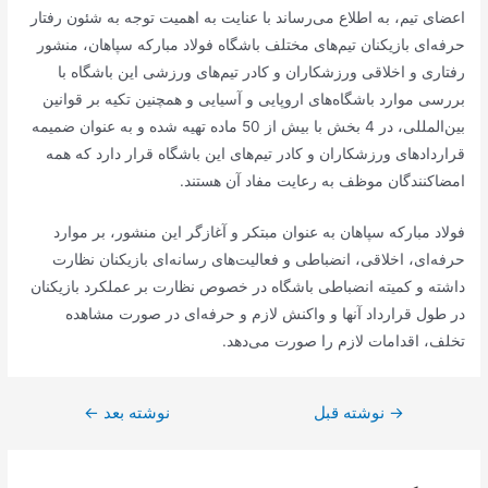
اعضای تیم، به اطلاع می‌رساند با عنایت به اهمیت توجه به شئون رفتار
حرفه‌ای بازیکنان تیم‌های مختلف باشگاه فولاد مبارکه سپاهان، منشور
رفتاری و اخلاقی ورزشکاران و کادر تیم‌های ورزشی این باشگاه با
بررسی موارد باشگاه‌های اروپایی و آسیایی و همچنین تکیه بر قوانین
بین‌المللی، در 4 بخش با بیش از 50 ماده تهیه شده و به عنوان ضمیمه
قراردادهای ورزشکاران و کادر تیم‌های این باشگاه قرار دارد که همه
امضاکنندگان موظف به رعایت مفاد آن هستند.
فولاد مبارکه سپاهان به عنوان مبتکر و آغازگر این منشور، بر موارد
حرفه‌ای، اخلاقی، انضباطی و فعالیت‌های رسانه‌ای بازیکنان نظارت
داشته و کمیته انضباطی باشگاه در خصوص نظارت بر عملکرد بازیکنان
در طول قرارداد آنها و واکنش لازم و حرفه‌ای در صورت مشاهده
تخلف، اقدامات لازم را صورت می‌دهد.
→
راهبری
نوشته قبل
نوشته بعد
←
نوشته