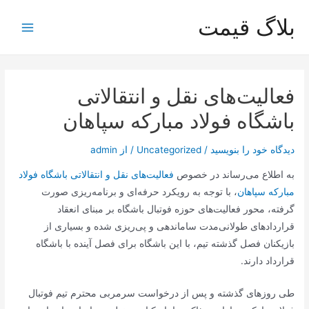
رش
بلاگ قیمت
ه
Main
حتوا
Menu
فعالیت‌های نقل و انتقالاتی
باشگاه فولاد مبارکه سپاهان
دیدگاه‌ خود را بنویسید
/
Uncategorized
/ از
admin
به اطلاع می‌رساند در خصوص
فعالیت‌های نقل و انتقالاتی باشگاه فولاد
مبارکه سپاهان
، با توجه به رویکرد حرفه‌ای و برنامه‌ریزی صورت
گرفته، محور فعالیت‌های حوزه فوتبال باشگاه بر مبنای انعقاد
قراردادهای طولانی‌مدت ساماندهی و پی‌ریزی شده و بسیاری از
بازیکنان فصل گذشته تیم، با این باشگاه برای فصل آینده با باشگاه
قرارداد دارند.
طی روزهای گذشته و پس از درخواست سرمربی محترم تیم فوتبال