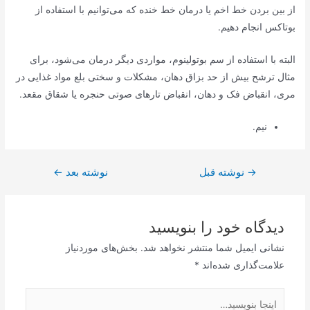
از بین بردن خط اخم یا درمان خط خنده که می‌توانیم با استفاده از
بوتاکس انجام دهیم.
البته با استفاده از سم بوتولینوم، مواردی دیگر درمان می‌شود، برای
مثال ترشح بیش از حد بزاق دهان، مشکلات و سختی بلع مواد غذایی در
مری، انقباض فک و دهان، انقباض تارهای صوتی حنجره یا شقاق مقعد.
نیم.
→
راهبری
نوشته قبل
نوشته بعد
←
نوشته
دیدگاه‌ خود را بنویسید
نشانی ایمیل شما منتشر نخواهد شد.
بخش‌های موردنیاز
علامت‌گذاری شده‌اند
*
اینجا