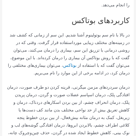
را انجام می‌دهد.
کاربردهای بوتاکس
در بالا با نام سم بوتولینوم آشنا شدیم. این سم از زمانی که کشف شد
در زمینه‌های مختلف زیبایی مورداستفاده قرار گرفت. وقتی که در
روشی درمانی با تزریق این سم، بیماری را درمان می‌کنند، می‌توان
گفت که با روش بوتاکس آن بیماری را درمان کرده‌اند. با این موضوع،
می‌توان گفت که با استفاده از
بوتاکس
، می‌توان بیماری‌های مختلفی را
درمان کرد، در ادامه برخی از این موارد را نام می‌بریم.
درمان سردردهای مزمن میگرنی، قرینه کردن دو طرف صورت، درمان
افتادگی پلک، درمان اسپاسم عضلات صورت و گردن، درمان پریدن
پلک، درمان انحراف چشم، از بین بردن اسکارهای دردناک، درمان و
کاهش تعریق بیش از حد نواحی مختلف بدن مانند کف دست‌ها یا
زیربغل، کمک به درمان مثانه بیش‌فعال، از بین بردن خطوط پنجه
کلاغی اطراف چشم، بالابردن ابروها، درمان افتادگی گوشه‌های لب و
نوک بینی، کاهش خطوط ایجاد شده در گردن، حذف چین‌وچروک چانه،