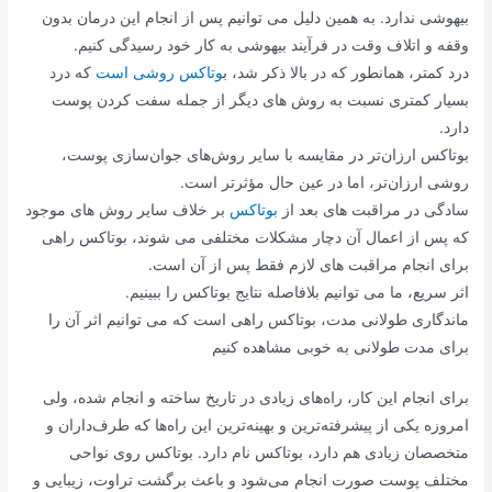
بیهوشی ندارد. به همین دلیل می توانیم پس از انجام این درمان بدون
وقفه و اتلاف وقت در فرآیند بیهوشی به کار خود رسیدگی کنیم.
درد کمتر، همانطور که در بالا ذکر شد، ب
وتاکس روشی است
که درد
بسیار کمتری نسبت به روش های دیگر از جمله سفت کردن پوست
دارد.
بوتاکس ارزان‌تر در مقایسه با سایر روش‌های جوان‌سازی پوست،
روشی ارزان‌تر، اما در عین حال مؤثرتر است.
سادگی در مراقبت های بعد از
بوتاکس
بر خلاف سایر روش های موجود
که پس از اعمال آن دچار مشکلات مختلفی می شوند، بوتاکس راهی
برای انجام مراقبت های لازم فقط پس از آن است.
اثر سریع، ما می توانیم بلافاصله نتایج بوتاکس را ببینیم.
ماندگاری طولانی مدت، بوتاکس راهی است که می توانیم اثر آن را
برای مدت طولانی به خوبی مشاهده کنیم
برای انجام این کار، راه‌های زیادی در تاریخ ساخته و انجام شده، ولی
امروزه یکی از پیشرفته‌ترین و بهینه‌ترین این راه‌ها که طرف‌داران و
متخصصان زیادی هم دارد، بوتاکس نام دارد. بوتاکس روی نواحی
مختلف پوست صورت انجام می‌شود و باعث برگشت تراوت، زیبایی و