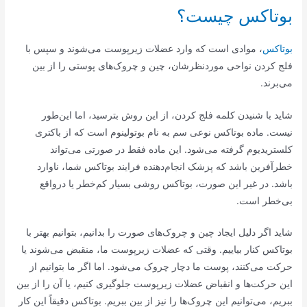
بوتاکس چیست؟
بوتاکس
، موادی است که وارد عضلات زیرپوست می‌شوند و سپس با
فلج کردن نواحی موردنظرشان، چین و چروک‌های پوستی را از بین
می‌برند.
شاید با شنیدن کلمه فلج کردن، از این روش بترسید، اما این‌طور
نیست. ماده بوتاکس نوعی سم به نام بوتولینوم است که از باکتری
کلستریدیوم گرفته می‌شود. این ماده فقط در صورتی می‌تواند
خطرآفرین باشد که پزشک انجام‌دهنده فرایند بوتاکس شما، ناوارد
باشد. در غیر این صورت، بوتاکس روشی بسیار کم‌خطر یا درواقع
بی‌خطر است.
شاید اگر دلیل ایجاد چین و چروک‌های صورت را بدانیم، بتوانیم بهتر با
بوتاکس کنار بیاییم. وقتی که عضلات زیرپوست ما، منقبض می‌شوند یا
حرکت می‌کنند، پوست ما دچار چروک می‌شود. اما اگر ما بتوانیم از
این حرکت‌ها و انقباض عضلات زیرپوست جلوگیری کنیم، یا آن را از بین
ببریم، می‌توانیم این چروک‌ها را نیز از بین ببریم. بوتاکس دقیقاً این کار