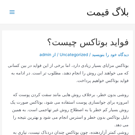
رش
بلاگ قیمت
ه
Main
حتوا
Menu
فواید بوتاکس چیست؟
دیدگاه‌ خود را بنویسید
/
Uncategorized
/ از
admin
بوتاکس مزایای بسیار زیادی دارد، اما برخی از این فواید در بین کسانی
که می خواهند این روش را انجام دهند، مطلوب تر است. در ادامه به
فواید بوتاکس خواهیم پرداخت.
روشی بدون خطر، برخلاف روش هایی مانند سفت کردن پوست که
امروزه برای جوانسازی پوست استفاده می شود، بوتاکس صورت یک
روش بسیار کم خطر یا به اصطلاح روش غیر تهاجمی است. به همین
دلیل بوتاکس بدون خطر و استرس انجام می شود و بهترین نتیجه را
می دهد.
روشی کمتر آزاردهنده، چون بوتاکس چندان دردناک نیست، نیازی به