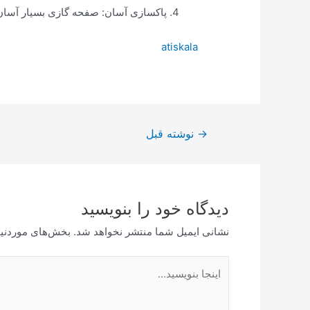
پاکسازی آسان: صفحه گازی بسیار آسان ب
atiskala
راهبری
→
نوشته قبل
نوشته
دیدگاه‌ خود را بنویسید
نشانی ایمیل شما منتشر نخواهد شد.
بخش‌های موردنیا
اینجا
بنویسید…