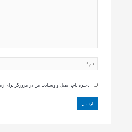
نام*
ذخیره نام، ایمیل و وبسایت من در مرورگر برای زم