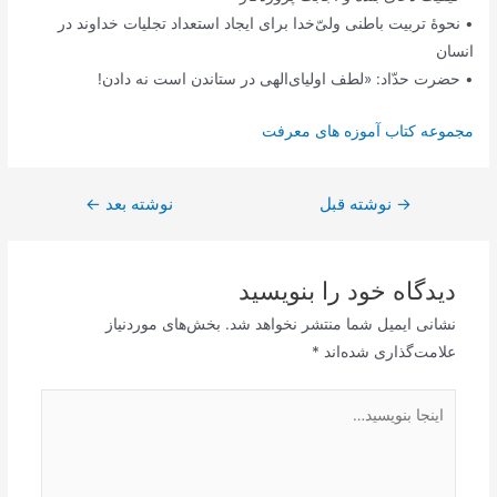
• نحوۀ تربیت باطنی ولیّ‌خدا برای ایجاد استعداد تجلیات خداوند در
انسان
• حضرت حدّاد: «لطف اولیای‌الهی در ستاندن است نه دادن!
مجموعه کتاب آموزه های معرفت
→
راهبری
نوشته قبل
نوشته بعد
←
نوشته
دیدگاه‌ خود را بنویسید
نشانی ایمیل شما منتشر نخواهد شد.
بخش‌های موردنیاز
علامت‌گذاری شده‌اند
*
اینجا
بنویسید…