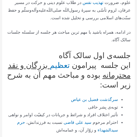
علوم، ضرورت
تهذیب نفس
در طلاب علوم دینی و حرکت در مسیر
عرفان، لزوم تأسّی به سیرۀ رسول‌اللَه صلی‌اللَه‌علیه‌وآله‌وسلّم و حفظ
سنّت‌های اسلامی بررسی و تحلیل شده است.
در ادامه، همراه باشید با مهم ترین مباحث هر جلسه از سلسله جلسات
سالک آگاه.
جلسه‌ی اول سالک آگاه
این جلسه پیرامون
تعظیم
بزرگان و نقد
محترمانه
بوده و مباحث مهم آن به شرح
زیر است:
سرگذشت فضیل بن عیاض
توبه‌ی بِشر حافی
تأثیر اختلاف افراد و شرائط و جریانات در کیفیّت اوامر و نواهی
احترام مرحوم
سید علی قاضی
نسبت به فرزندانش،
حرم
سیدالشهداء
و زوّار آن، و عمامه‌اش