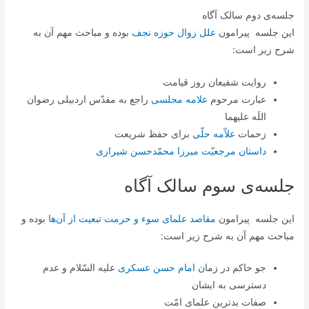
جلسه‌ی دوم سالک آگاه
این جلسه پیرامون
علل زوال حوزه نجف
بوده و مباحث مهم آن به
شرح زیر است:
روایت شفیعان روز قیامت
عبارت مرحوم
علامه مجلسی
راجع به مقدّس اردبیلی رضوان
اللَه علیهما
زحمات
علاّمه حلّی
برای حفظ شریعت
داستان مرجعیّت میرزا محمّدحسن شیرازی
جلسه‌ی سوم سالک آگاه
این جلسه پیرامون
مقاصد علمای سوء و حرمت تبعیت از آن‌ها
بوده و
مباحث مهم آن به شرح زیر است:
جو حاکم در زمان
امام حسن عسکری
علیه السّلام و عدم
دسترسی به ایشان
صفات بدترین علمای امّت