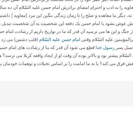
یه را به ادب و احترام امضای برادرش امام حسن علیه السّلام آن ده سال را
دیگر ما معاهده و صلح را تا زمان زندگی ننگین این مرد [معاویه ] داشتیم 
ایش عوض بشود با امام حسن یك دفعه این شخصیت به آن شخصیت تبدیل بش
 جنگ و این ها می ترسید آن قدر كه ما در تواریخ داریم از رشادت امام حسن
رالمؤمنین علیه السّلام وقتی
امام حسن علیه السّلام
(قلب دشمن) می زد می 
 نسل پسر
رسول خدا
قطع می شود آن قدر كه ما از رشادت های امام حسن ع
لسّلام بیشتر بود و بالاتر بوده آن وقت او از ایجاد واقعه كربلا می ترسد؟
فرق می كند؟ یا نه ما امامت را بر اساس تخیلات و توهمات خودمان پ