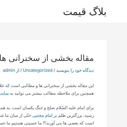
رش
بلاگ قیمت
ه
حتوا
مقاله بخشی از سخنرانی ها
دیدگاه‌ خود را بنویسید
/
Uncategorized
/ از
admin
این مقاله بخشی از سخنرانی ها و مطالبی است که عل
همچنین برای ملاحظه مطالب بیشتر می توانید به
سایت
برای امام علیه السّلام صلح و جنگ یكسان است. به همان
رسید. بزرگترین ظلم بر
امام مجتبی
حتّی از میان ما شی
است كه بعضی ها می آورند؟! ما حسینی هستیم ما حسنی