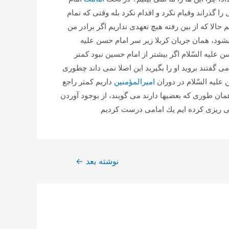
 گذراند وقیام نكرد و اقدام نكرد بله وقتی كه تمام
حالا كه از بین رفته هیچ تعهدی نداریم اگر برادر من
ود، همان جریان كربلا زیر سر امام حسن علیه
 علیه السّلام اگر بیشتر از امام حسین نبود كمتر
گفتند بروید او را بگیرید این اصلا نمی داند چطوری
لیه السّلام در دوران
امیرالمؤمنین
داریم كمتر راجع
 همان طوری كه بعضیها دارند می گویند، از بوجود آوردن
ی ریزی كرده ایم یك امامی درست كردیم
نوشته بعد
←