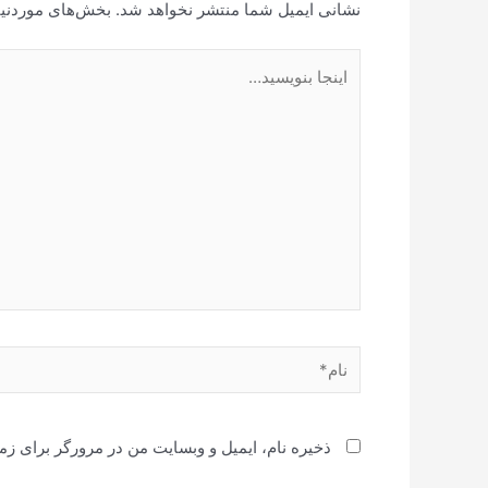
نشانی ایمیل شما منتشر نخواهد شد.
بخش‌های موردنیا
اینجا
بنویسید…
نام*
ذخیره نام، ایمیل و وبسایت من در مرورگر برای زم