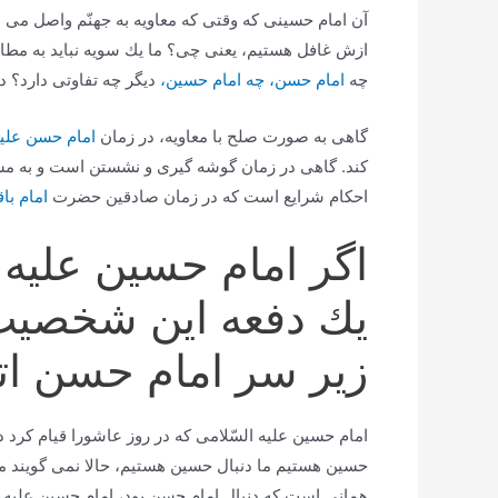
آن امام حسینی كه وقتی كه معاویه به جهنّم واصل می 
ازش غافل هستیم، یعنی چی؟ ما یك سویه نباید به مطالب
چه
امام حسن، چه امام حسین،
دیگر چه تفاوتی دارد؟ د
گاهی به صورت صلح با معاویه، در زمان
امام حسن علیه 
كند. گاهی در زمان گوشه گیری و نشستن است و به م
احكام شرایع است كه در زمان صادقین حضرت
امام باق
اگر امام حسین علیه
یك دفعه این شخصیت
زیر سر امام حسن اتف
امام حسین علیه السّلامی كه در روز عاشورا قیام كرد د
حسین هستیم ما دنبال حسین هستیم، حالا نمی گویند ما
همانی است كه دنبال امام حسن بود، امام حسین علیه الس