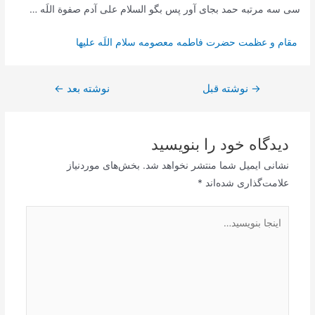
سی سه مرتبه حمد بجای آور پس بگو السلام علی آدم صفوة اللَه …
مقام و عظمت حضرت فاطمه معصومه سلام اللَه عليها
→
راهبری
نوشته قبل
نوشته بعد
←
نوشته
دیدگاه‌ خود را بنویسید
نشانی ایمیل شما منتشر نخواهد شد.
بخش‌های موردنیاز
علامت‌گذاری شده‌اند
*
اینجا
بنویسید…