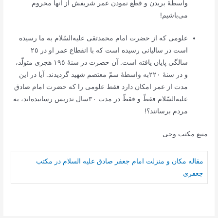
واسطۀ بریدن‌ و قطع‌ نمودن‌ عمر شریفش‌ از آنها محروم‌
می‌باشیم‌!
علومی‌ که‌ از حضرت‌ امام‌ محمدتقی‌ علیه‌السّلام به‌ ما رسیده‌
است‌ در سالیانی‌ رسیده‌ است‌ که‌ با انقطاع‌ عمر او در ٢٥
سالگی‌ پایان‌ یافته‌ است‌. آن‌ حضرت‌ در سنۀ ١٩٥ هجری‌ متولّد،
و در سنۀ ٢٢٠به‌ واسطۀ سمّ معتصم‌ شهید گردیدند. آیا در این‌
مدت‌ از عمر امکان‌ دارد فقط‌ علومی‌ را که‌ حضرت‌ امام‌ صادق‌
علیه‌السّلام فقطّ و فقطّ در مدت‌ ٣٠سال‌ تدریس‌ رسانیده‌اند، به‌
مردم‌ برسانند؟!
منبع مکتب وحی
مقاله مکان و منزلت امام جعفر صادق علیه السلام در مکتب
جعفری