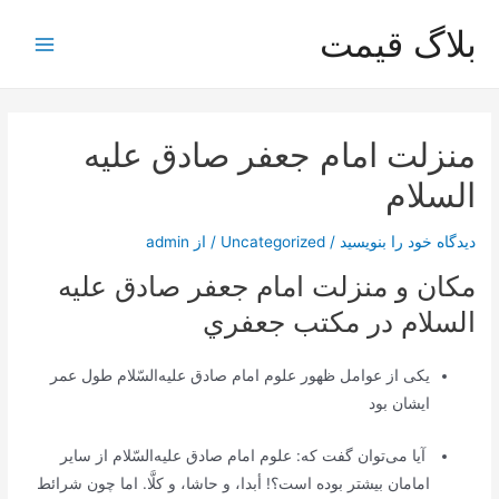
رش
بلاگ قیمت
ه
Main
حتوا
Menu
منزلت امام جعفر صادق عليه
السلام
دیدگاه‌ خود را بنویسید
/
Uncategorized
/ از
admin
مكان و منزلت امام جعفر صادق عليه
السلام در مكتب جعفري
یکی‌ از عوامل‌ ظهور علوم‌ امام‌ صادق‌ علیه‌السّلام طول‌ عمر
ایشان‌ بود
آیا می‌توان‌ گفت‌ که‌: علوم‌ امام‌ صادق‌ علیه‌السّلام از سایر
امامان‌ بیشتر بوده‌ است‌؟! أبدا، و حاشا، و کلَّا. اما چون‌ شرائط‌