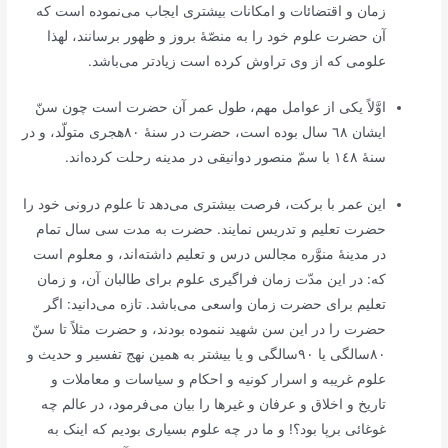
زمان‌ و اقتضائات‌ و امکانات‌ بیشتری‌ ایجاب‌ می‌نموده‌ است‌ که‌
آن‌ حضرت‌ علوم‌ خود را به‌ منصّۀ بروز و ظهور برسانند، لهذا
علومی‌ که‌ از وی‌ تراوش‌ کرده‌ است‌ زیادتر می‌باشد.
اوَّلاً یکی‌ از عوامل‌ مهم‌، طول‌ عمر آن‌ حضرت‌ است‌ چون‌ سنّ
ایشان‌ ٦٨ سال‌ بوده‌ است‌، حضرت‌ در سنۀ ٨٠هجری‌ متولّد، و در
سنۀ ١٤٨ با سمّ منصور دوانیقی‌ در مدینه‌ رحلت‌ کرده‌اند.
این‌ عمر با برکت‌، فرصت‌ بیشتری‌ می‌دهد تا علوم‌ درونی‌ خود را
حضرت‌ تعلیم‌ و تدریس‌ نمایند. حضرت‌ به‌ مدت‌ سی‌ سال‌ تمام‌
در مدینۀ منوَّره‌ مجالس‌ درس‌ و تعلیم‌ داشته‌اند، و معلوم‌ است‌
که‌: در این‌ مدّت‌ زمان‌ فراگیری‌ علوم‌ برای‌ طالبان‌ آن‌، و زمان‌
تعلیم‌ برای‌ حضرت‌ زمان‌ واسعی‌ می‌باشد. تازه‌ می‌دانید: اگر
حضرت‌ را در این‌ سن‌ شهید ننموده‌ بودند، و حضرت‌ مثلاً تا سنّ
٨٠سالگی‌ یا ٩٠سالگی‌ و یا بیشتر به‌ همین‌ نهج‌ تفسیر و حدیث‌ و
علوم‌ غریبه‌ و اسرار کونیه‌ و احکام‌ و سیاسات‌ و معاملات‌ و
تاریخ‌ و اخلاق‌ و عرفان‌ و غیرها را بیان‌ می‌فرمود، در عالم‌ چه‌
غوغائی‌ برپا بود؟! و ما در چه‌ علوم‌ بسیاری‌ بودیم‌ که‌ اینک‌ به‌