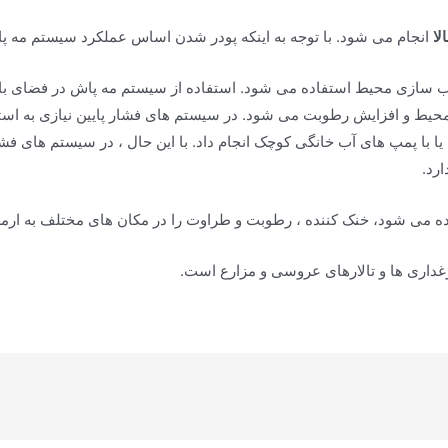
لا
انجام می شود. با توجه به اینکه پودر شدن اساس عملکرد سیستم مه 
وب سازی محیط استفاده می شود. استفاده از سیستم مه پاش در فضای 
 و افزایش رطوبت می شود. در سیستم های فشار پایین نیازی به استفا
ار را می توان بدون پمپ با فشار آب اصلی (2 بار) یا با پمپ های آب خانگی کوچک انجام داد. با این 
ارد.
ه می شود، خنک کننده ، رطوبت و طراوت را در مکان های مختلف به ارمغا
غداری ها و تالارهای عروسی و مزارع است.