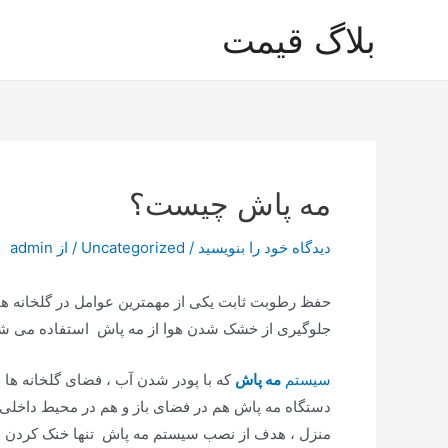
رش
بلاگ قیمت
ه
حتوا
مه پاش چیست؟
دیدگاه‌ خود را بنویسید
/
Uncategorized
/ از
admin
جلوگیری از خشک شدن هوا از مه پاش استفاده می شو
سیستم
مه پاش
که با پودر شدن آب ، فضای گلخانه ها 
دستگاه مه پاش هم در فضای باز و هم در محیط داخلی 
منزل ، هدف از نصب سیستم مه پاش تنها خنک کردن و