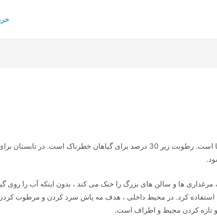
خری
حفظ رطوبت ثابت یکی از مهمترین عوامل در گلخانه ها است. رطوبت زیر 30 درصد برای گ
د.
، مرغداری ها و سالن های بزرگ را خنک می کند ، بدون اینکه آب را روی گ
استفاده کرد. در محیط داخلی ، هدف مه پاش سرد کردن و مرطوب کردن مح
 تازه کردن محیط و اطراف است.