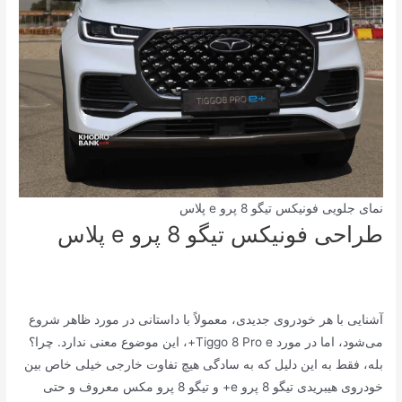
نمای جلویی فونیکس تیگو 8 پرو e پلاس
طراحی فونیکس تیگو 8 پرو e پلاس
آشنایی با هر خودروی جدیدی، معمولاً با داستانی در مورد ظاهر شروع
می‌شود، اما در مورد Tiggo 8 Pro e+، این موضوع معنی ندارد. چرا؟
بله، فقط به این دلیل که به سادگی هیچ تفاوت خارجی خیلی خاص بین
خودروی هیبریدی تیگو 8 پرو e+ و تیگو 8 پرو مکس معروف و حتی