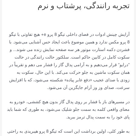
تجربه رانندگی، پرشتاب و نرم
آرایش چینش ادوات در فضای داخلی تیگو 8 پرو e+ هیچ تفاوتی با تیگو
8 پرو مکس ندارد و همین موضوع باعث ایجاد حس آشنایی می‌شود. با
فشردن دکمه استارت موتور هر سه صفحه نمایش زنده می شوند… و
سکوت کامل در کابین حاکم است. سلکتور حالت رانندگی در حالت
“درایو” قرار می‌دهیم و به آرامی پدال گاز را فشار می دهم و تقریباً در
همان سکوت ماشین به جلو حرکت می‌کند. با این حال، سکوت به
زودی با صدای عجیب «دفع عابر پیاده» شکسته می‌شود، که با افزایش
سرعت، صدای وز وز آرام جایگزین آن می‌شود.
در مسیرهای باز با فشار بر روی پدال گاز بدون هیچ کششی، خودرو به
معنای واقعی کلمه به سمت جلو شلیک می‌شود، به طوری که شما باید
پای خود را به سمت پدال ترمز ببرید.
به طور کلی، اولین برداشت این است که تیگو 8 پرو هیبریدی به راحتی