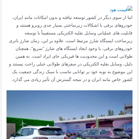
اما از سوی دیگر در کشور توسعه نیافته و بدون امکانات مانند ایران،
خودروهای برقی با اشکالات زیرساختی بسیار جدی روبرو هستند و
قابلیت های عملیاتی وسایل نقلیه الکتریکی مستقیماً با توسعه
زیرساخت ایستگاه شارژ مرتبط است. علاوه بر این، زمان شارژ باتری
خودروهای برقی، با وجود ایجاد ایستگاه های شارژ “سریع”، همچنان
طولانی است و این محدودیت ها فیزیکی جای ایراد است. به همین
دلیل، وسایل نقلیه الکتریکی در سفرهای طولانی خیلی راحت نیستند و
این موضوع به نوبه خود بر توانایی تناسب با سبک زندگی جمعیت یک
کشور خاص مانند ایران و در نتیجه گسترش آن تأثیر زیادی می گذارد.