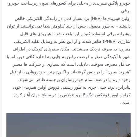
خودرو پلاگین هیبریدی راه حلی برای کشورهای بدون زیرساخت خودرو
برقی
اولین هیبریدی‌ها (HEV) برد بسیار کمی در رانندگی الکتریکی خالص
داشتند – به طور معمول، بیش از چند کیلومتر شما نمی‌توانستید از توان
پیشرانه برقی استفاده کنید و این باعث شد تا هیبریدی های قابل
شارژی (PHEV) ظاهر شدند و از این نظر به وسایل نقلیه الکتریکی
مقرون به صرفه نزدیک می‌شدند. امکان سفرهای کوچک در اطراف
شهر با آلایندگی صفر و فرصت رفتن به جایی به اندازه کافی دور، اما با
حداقل مصرف سوخت، دلایلی است که بسیاری از شرکت ها مسیر
“هیبریداسیون” را در پیش گرفته‌اند و اکنون چنین خودروهایی یا از قبل
وجود دارند یا در صف تمام خودروسازان برجسته ظاهر می‌شوند.
بنابراین، برند چینی چری به طور رسمی فروش اولین هیبریدی خود،
کراس اوور فونیکس تیگو 8 پرو e پلاس را در سطح جهان آغاز کرده
است.