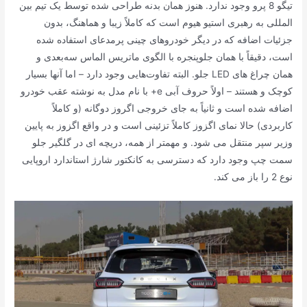
تیگو 8 پرو وجود ندارد. هنوز همان بدنه طراحی شده توسط یک تیم بین
المللی به رهبری استیو هیوم است که کاملاً زیبا و هماهنگ، بدون
جزئیات اضافه که در دیگر خودروهای چینی پرمدعای استفاده شده
است، دقیقاً با همان جلوپنجره با الگوی ماتریس الماس سه‌بعدی و
همان چراغ های LED جلو. البته تفاوت‌هایی وجود دارد – اما آنها بسیار
کوچک و هستند – اولاً حروف آبی e+ با نام مدل به نوشته عقب خودرو
اضافه شده است و ثانیاً به جای خروجی اگروز دوگانه (و کاملاً
کاربردی) حالا نمای اگزوز کاملاً تزئینی است و در واقع اگزوز به پایین
وزیر سپر منتقل می شود. و مهمتر از همه، دریچه ای در گلگیر جلو
سمت چپ وجود دارد که دسترسی به کانکتور شارژ استاندارد اروپایی
نوع 2 را باز می کند.