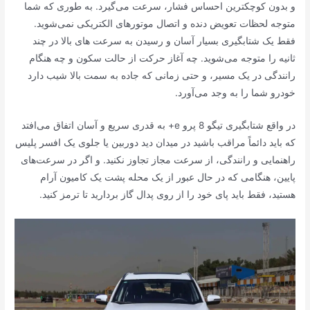
و بدون کوچکترین احساس فشار، سرعت می‌گیرد. به طوری که شما
متوجه لحظات تعویض دنده و اتصال موتورهای الکتریکی نمی‌شوید.
فقط یک شتابگیری بسیار آسان و رسیدن به سرعت های بالا در چند
ثانیه را متوجه می‌شوید. چه آغاز حرکت از حالت سکون و چه هنگام
رانندگی در یک مسیر، و حتی زمانی که جاده به سمت بالا شیب دارد
خودرو شما را به وجد می‌آورد.
در واقع شتابگیری تیگو 8 پرو e+ به قدری سریع و آسان اتفاق می‌افتد
که باید دائماً مراقب باشید در میدان دید دوربین یا جلوی یک افسر پلیس
راهنمایی و رانندگی، از سرعت مجاز تجاوز نکنید. و اگر در سرعت‌های
پایین، هنگامی که در حال عبور از یک محله پشت یک کامیون آرام
هستید، فقط باید پای خود را از روی پدال گاز بردارید تا ترمز کنید.