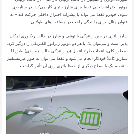
موتور احتراق داخلی فقط برای شارژ باتری کار می‌کند. در سناریوی
سوم، خودرو فقط می تواند با پیشرانه احتراق داخلی حرکت کند – به
عنوان مثال، برای رانندگی راحت در مسافت های طولانی.
شارژ باتری در حین رانندگی یا توقف و شارژ در حالت ریکاوری امکان
پذیر است و می‌توان یک یا هر دو موتور ژنراتور الکتریکی را درگیر کرد.
به طور کلی، انتخاب طرح انتقال (در رانندگی حالت هیبریدی) طبق 11
سناریو کاملاً خودکار انجام می‌شود و فقط می توان به طور غیرمستقیم
با تنظیم یک یا سطح دیگری از حفظ باتری روی آن تأثیر گذاشت.