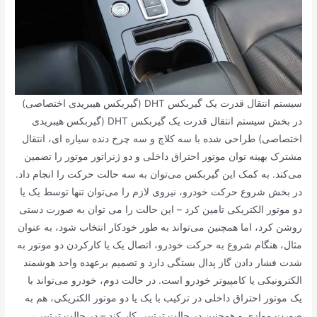
سیستم انتقال قدرت یک گیربکس DHT (گیربکس هیبریدی اختصاصی)
در بخش سیستم انتقال قدرت یک گیربکس DHT (گیربکس هیبریدی
اختصاصی) طراحی شده با سه کلاچ و سه چرخ دنده سیاره ای، انتقال
مشترک بهینه توان موتور احتراق داخلی و دو ژنراتور موتور را تضمین
می‌کند. به کمک این گیربکس می‌توان به سه حالت حرکت را انجام داد.
در بخش شروع حرکت خودرو، نیروی لازم را می‌توان تنها توسط یک یا
دو موتور الکتریکی تامین کرد – این حالت را می توان به صورت دستی
روشن کرد، اما همچنین می‌تواند به طور خودکار انتخاب شود، به عنوان
مثال، هنگام شروع به حرکت خودرو، اتصال یک یا کارکردن دو موتور به
شدت فشار دادن گاز پدال بستگی دارد و تصمیم برعهده واحد هوشمند
الکترونیکی یا کامپیوتر خودرو است. در حالت دوم، خودرو می‌تواند با
یک موتور احتراق داخلی در ترکیب با یک یا دو موتور الکتریکی، هم به
صورت موازی و همچنین در حالت ترتیبی کار کند – در حالت ترتیبی،