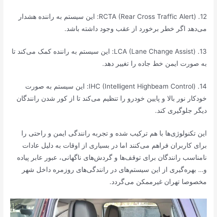
12. RCTA (Rear Cross Traffic Alert): این سیستم به راننده هشدار
می‌دهد اگر خطر برخورد از عقب وجود داشته باشد.
13. LCA (Lane Change Assist): این سیستم به راننده کمک می‌کند تا
به صورت ایمن خط جاده را تغییر دهد.
14. IHC (Intelligent Highbeam Control): این سیستم به صورت
خودکار نور بالا و پایین خودرو را تنظیم می‌کند تا از کور شدن رانندگان
دیگر جلوگیری کند.
این تکنولوژی‌ها با هم ترکیب شده و تجربه رانندگی ایمن و راحتی را
برای کاربران فراهم می‌کنند اما در بسیاری از اوقات به دلیل عادات
نامناسب رانندگان برای توقف‌ها و گردش‌های ناگهانی، عبور عابر پیاده
و… بهره‌گیری از این سیستم‌های در رانندگی‌های روزمره داخل شهر
مخصوصا تهران غیرممکن می‌گردد.