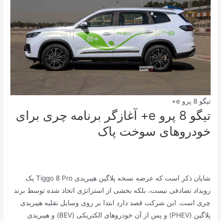
تیگو 8 پرو e+
تیگو 8 پرو e+ آغازگر برنامه چری برای
خودروهای سوخت پاک
شایان ذکر است که عرضه نسخه پلاگین هیبریدی Tiggo 8 Pro یک
رویداد تصادفی نیست، بلکه بخشی از استراتژی اتخاذ شده توسط برند
چری است. این شرکت قصد دارد ابتدا بر روی وسایل نقلیه هیبریدی
پلاگین (PHEV) و پس از آن خودروهای الکتریکی (BEV) و هیبریدی