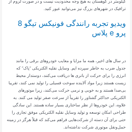
کیلومتر در کوهستان به هیچ وجه محدودیت نیست و در صورت لزوم از
ترافیک در شهرهای بزرگ نیز می‌توانید عبور کنید.
ویدیو تجربه رانندگی فونیکس تیگو 8
پرو e پلاس
در سال های اخیر، همه ما مزایا و معایب خودروهای برقی را مانند
جدول ضرب به خاطر سپرده ایم. وسایل نقلیه الکتریکی “پاک” که
انرژی را برای حرکت از باتری ها دریافت می‌کنند، دوستدار محیط
زیست هستند زیرا مواد آلاینده سوخت فسیلی را تولید نمی کنند، تقریبا
بی‌صدا هستند و به خوبی و نرمی حرکت می‌کنند، زیرا موتورهای
الکتریکی حداکثر گشتاور را تقریباً از سرعت صفر تولید می کنند. به
علاوه، این خودروها از نظر ساختاری بسیار ساده هستند. این سادگی
طراحی امکان توسعه و تولید وسایل نقلیه الکتریکی موفق تجاری را
حتی برای آن دسته از شرکت‌هایی فراهم می‌کند که قبلاً هرگز در زمینه
حمل‌ونقل موتوری شرکت نداشته‌اند.