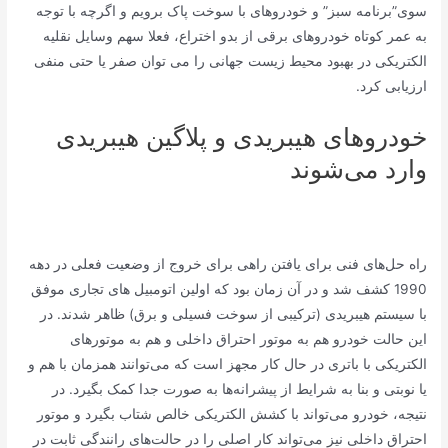
سوی”برنامه سبز” و خودروهای با سوخت پاک برویم و اگرچه با توجه
به عمر کوتاه خودروهای برقی از بدو اختراع، فعلا سهم وسایل نقلیه
الکتریکی در بهبود محیط زیست جهانی را می توان صفر یا حتی منفی
ارزیابی کرد.
خودروهای هیبریدی و پلاگین هیبریدی
وارد می‌شوند
راه حل‌های فنی برای یافتن راهی برای خروج از وضعیت فعلی در دهه
1990 کشف شد و در آن زمان بود که اولین اتومبیل های تجاری موفق
با سیستم هیبریدی (ترکیبی از سوخت فسیلی و برق) ظاهر شدند. در
این حالت خودرو هم به موتور احتراق داخلی و هم به موتورهای
الکتریکی با باتری در حال کار مجهز است که می‌توانند همزمان با هم و
یا نوبتی و بنا به شرایط از پیشرانه‌ها به صورت جدا کمک بگیرد. در
نتیجه، خودرو می‌تواند با کشش الکتریکی خالص شتاب بگیرد و موتور
احتراق داخلی نیز می‌تواند کار اصلی را در حالت‌های رانندگی ثابت در