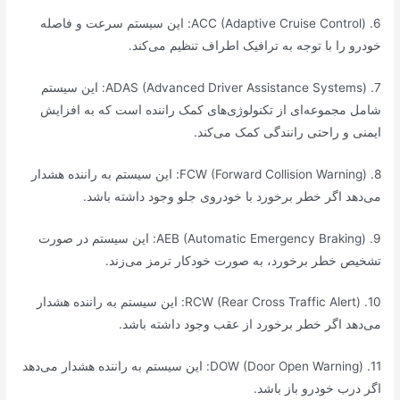
6. ACC (Adaptive Cruise Control): این سیستم سرعت و فاصله
خودرو را با توجه به ترافیک اطراف تنظیم می‌کند.
7. ADAS (Advanced Driver Assistance Systems): این سیستم
شامل مجموعه‌ای از تکنولوژی‌های کمک راننده است که به افزایش
ایمنی و راحتی رانندگی کمک می‌کند.
8. FCW (Forward Collision Warning): این سیستم به راننده هشدار
می‌دهد اگر خطر برخورد با خودروی جلو وجود داشته باشد.
9. AEB (Automatic Emergency Braking): این سیستم در صورت
تشخیص خطر برخورد، به صورت خودکار ترمز می‌زند.
10. RCW (Rear Cross Traffic Alert): این سیستم به راننده هشدار
می‌دهد اگر خطر برخورد از عقب وجود داشته باشد.
11. DOW (Door Open Warning): این سیستم به راننده هشدار می‌دهد
اگر درب خودرو باز باشد.