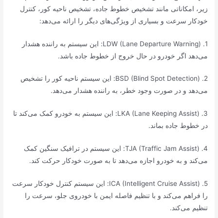
زیر، امکاناتی مانند تشخیص خطوط جاده، تشخیص ناحیه کور، کنترل
خودکار سرعت و بسیاری از ویژگی‌های دیگر را ارائه می‌دهد:
1. LDW (Lane Departure Warning): این سیستم به راننده هشدار
می‌دهد اگر خودرو در حال خروج از خطوط جاده باشد.
2. BSD (Blind Spot Detection): این سیستم ناحیه کور را تشخیص
می‌دهد و در صورت وجود خطر، به راننده هشدار می‌دهد.
3. LKA (Lane Keeping Assist): این سیستم به خودرو کمک می‌کند تا
در خطوط جاده بماند.
4. TJA (Traffic Jam Assist): این سیستم در ترافیک سنگین کمک
می‌کند و به خودرو اجازه می‌دهد تا به صورت خودکار حرکت کند.
5. ICA (Intelligent Cruise Assist): این سیستم کنترل خودکار سرعت
را فراهم می‌کند و با تنظیم فاصله ایمن با خودروی جلو، سرعت را
تنظیم می‌کند.