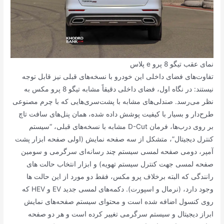
نمای عقب تیگو 8 پرو e پلاس
تفاوت‌های فضای داخلی این خودرو با نسخه‌های قبلی نیز قابل توجه
نیستند: در نگاه اول، فضای داخلی دقیقاً مشابه تیگو 8 پرو مکس به
نظر می‌رسد. صندلی‌های مشابه با پشت‌سری‌هایی که با چرم مصنوعی
طرح‌دار و بسیار با کیفیت پوشش داده شده، همان پنل‌های سافت تاچ
بر روی درب‌ها، فرمان D-Cut مشابه با نسخه‌های قبلی، “سیستم
کنترل دیجیتال”، متشکل از سه صفحه نمایش (اولی صفحه ابزار پشت
آمپر، دومی صفحه لمسی سیستم چند رسانه‌ای سرگرمی و سومین
صفحه لمسی جهت کنترل سیستم تهویه) و ابزار انتخاب حالت های
رانندگی که البته برخلاف پرو مکس، فقط دو مورد از این حالت ها
وجود دارد، (نرمال و اسپورت). دکمه‌های لمسی جدید EV و HEV که
روی کنسول اضافه شده است و محتوای سیستم صفحه‌های نمایش
ابراز دیجیتال و سیستم سرگرمی تغییر کرده است و هر دو صفحه