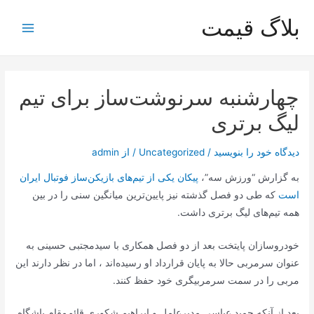
رش
بلاگ قیمت
ه
Main
حتوا
Menu
چهارشنبه سرنوشت‌ساز برای تیم
لیگ برتری
دیدگاه‌ خود را بنویسید
/
Uncategorized
/ از
admin
به گزارش “ورزش سه”،
پیکان یکی از تیم‌های بازیکن‌ساز فوتبال ایران
است
که طی دو فصل گذشته نیز پایین‌ترین میانگین سنی را در بین
همه‌ تیم‌های لیگ برتری داشت.
خودروسازان پایتخت بعد از دو فصل همکاری با سیدمجتبی حسینی به
عنوان سرمربی حالا به پایان قرارداد او رسیده‌اند ، اما در نظر دارند این
مربی را در سمت سرمربیگری خود حفظ کنند.
بعد از آنکه حمید عباسی مدیرعامل و ابراهیم شکوری قائم‌مقام باشگاه