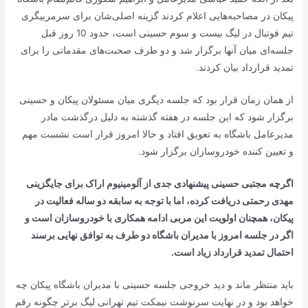
پیکان در مصاحبه‌هایی اعلام کردند گزینه اصلی‌شان برای سرمربیگری
تیم فوتبال در لیگ بیست و سوم حسینی است، حدود 10 روز قبل
جلسه‌ای میان آنها برگزار شد و دو طرف صحبت‌های مقدماتی را برای
تمدید قرارداد بیان کردند.
از همان زمان قرار بود که جلسه دیگری میان مسئولان پیکان و حسینی
برگزار شود که این جلسه در هفته گذشته به دلیل درگذشت مادر
مدیرعامل باشگاه به تعویق افتاد و حالا امروز قرار است نشست مهم
و تعیین کننده خودروسازان برگزار شود.
اگرچه مجتبی حسینی پیشنهادی جدی از آلومینیوم اراک برای جایگزینی
مهدی رحمتی دریافت کرده، اما با توجه به سابقه دو ساله فعالیت در
پیکان، همچنان اولویت این مربی ادامه همکاری با خودروسازان است و
اگر در جلسه امروز با مدیران باشگاه دو طرف به توافق نهایی برسند
احتمال تمدید قرارداد زیاد است.
باید منتظر ماند و دید خروجی جلسه حسینی با مدیران باشگاه پیکان چه
خواهد بود و در نهایت سرنوشت نیمکت تیم تهرانی لیگ برتر چگونه رقم