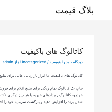
رش
بلاگ قیمت
ه
حتوا
کاتالوگ های باکیفیت
دیدگاه‌ خود را بنویسید
/
Uncategorized
/ از
admin
کاتالوگ های باکیفیت ما ابزار بازاریابی عالی برای تب
چاپ یک کاتالوگ تمام رنگی برای تبلیغ اقلام برای فرو
خودرو، کاتالوگ رویدادهای خیریه یا هر چیز دیگری. نک
شدن برند را افزایش دهید و بازگشت سرمایه خود را اف