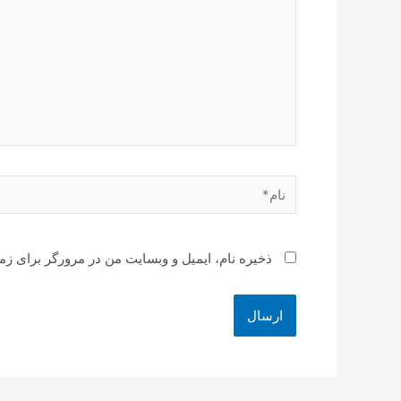
نام*
ذخیره نام، ایمیل و وبسایت من در مرورگر برای زم