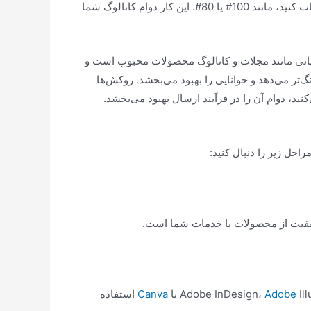
وقتی نوبت به انتخاب مشخصات چاپ مناسب برای کاتالوگ چاپی شما می‌رسد، توصیه می‌کنیم کاغذ ضخیم‌تری را برای جلد انتخاب کنید، مانند 100# یا 80#. این کار دوام کاتالوگ شما
نید. کاغذ با روکش براق در نشریاتی مانند مجلات و کاتالوگ محصولات محبوب است و
تر می‌دهد و خوانایی را بهبود می‌بخشد. روکش‌ها
نید، دوام آن را در فرآیند ارسال بهبود می‌بخشد.
احل زیر را دنبال کنید:
کیفیت از محصولات یا خدمات شما است.
I یا
Adobe
Canva
استفاده