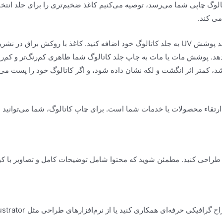
می کند.
آیا می خواهید دوام را حتی بیشتر کنید؟ یک پوشش مانند پوشش UV به جلد کاتالوگ خود اضافه ک
. پوشش مات یا مات به چاپ جلد کاتالوگ شما ظاهری کم‌رنگ‌تر و کم‌رنگ‌
شد، کمتر اثر انگشت و لکه نشان داده شود، و اگر کاتالوگ خود را پست می‌ک
 ارتقاء محصولات یا خدمات شما است. برای چاپ کاتالوگ، شما می‌توانید مر
طراحی کنید. مطمئن شوید که محتوا شامل توضیحات کامل و تصاویر با 
رافیکی حرفه‌ای همکاری کنید یا از نرم‌افزارهای طراحی مثل Adobe InDesign،
llustrator