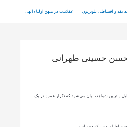
د نقد و اقساطی تلویزیون
عقلانیت در منهج اولیاء الهی
 محسن حسینی طهرانی
لیل و تبیین شواهد، بیان می‌شود که تکرار عمره در یک
باط او تعیین کننده نباشد.