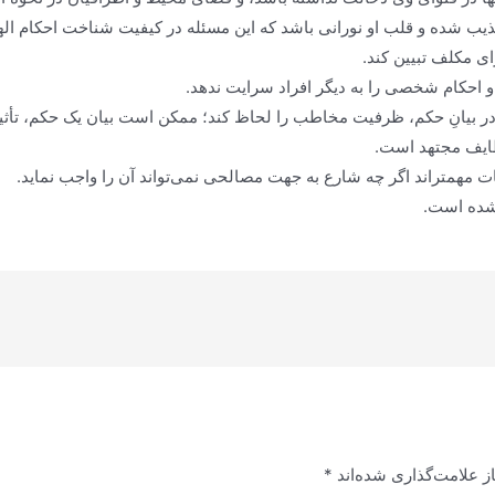
ذیب شده و قلب او نورانی باشد که این مسئله در کیفیت شناخت احکام ال
ی مکلف تبیین کند.
و احکام شخصی را به دیگر افراد سرایت ندهد.
 در بیانِ حکم، ظرفیت مخاطب را لحاظ کند؛ ممکن است بیان یک حکم، تأث
ظایف مجتهد است.
ت مهمتر‌اند اگر چه شارع به جهت مصالحی نمی‌تواند آن را واجب نماید.
 شده است.
ز علامت‌گذاری شده‌اند
*