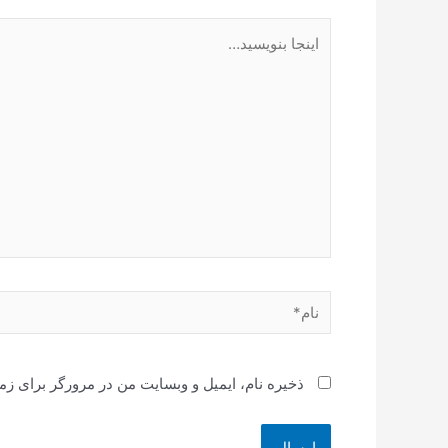
اینجا
بنویسید…
نام*
ذخیره نام، ایمیل و وبسایت من در مرورگر برای زم