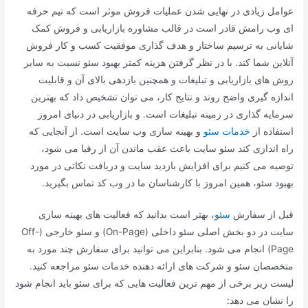
عوامل زیادی در نهایی شدن عملیات فروش موثر است که تیم حرفه
ای وب رامش قادر است در قالب مشاوره بازاریابی و فروش کمک
شایانی به ترسیم ساختار و هدف گذاری موفقیت کسب و کار فروش
آنلاین شما کند. با در نظر گرفتن هزینه کمتر بهبود سئو نسبت به سایر
روش های بازاریابی و تبلیغات و همچنین بازدهی بالای آن و قابلیت
اندازه گیری واضح روند و نتایج کار، می توان تشخیص داد که بهترین
سرمایه گذاری در زمینه تبلیغات است. و بازاریابی در دنیای امروز
استفاده از
خدمات سئو
و بهینه سازی وب سایت است. از آنجایی که
راه اندازی کند سئو سایت باعث عقب ماندن آن از رقبا می شود،
توصیه می کنیم برای افزایش بازدید سایت و دریافت نکاتی در مورد
بهبود سئو، همین امروز با کارشناسان ما در وب کد تماس بگیرید.
قبل از سفارش
سئو
، بهتر است بدانید که فعالیت های بهینه سازی
سایت در دو بخش اصلی سئو داخلی (On-Page) و سئو خارجی (Off-
Page) انجام می شود. بنابراین می توانید برای سفارش چند مورد به
متخصصان سئو و شرکت های ارائه دهنده خدمات سئو مراجعه کنید.
لیست زیر برخی از مهم ترین فعالیت هایی که برای سئو باید انجام شود
را نشان می دهد: