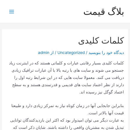
رش
بلاگ قیمت
ه
Main
حتوا
Menu
کلمات کلیدی
دیدگاه‌ خود را بنویسید
/
Uncategorized
/ از
admin
کلمات کلیدی بسیار رقابتی عبارات و کلماتی هستند که در اینترنت زیاد
جستجو می شوند و سایت های با رتبه بالا با آن عبارات ترافیک زیادی
دریافت می کنند. معمولا سایت هایی که در این شرایط رتبه اول را
دارند از نظر اعتماد سایت های قدیمی و قدرتمندی هستند و به سطح
اعتماد گوگل نیز رسیده اند.
بنابراین جابجایی آنها در زمان کوتاه نیاز به تمرکز زیادی دارد و طبیعتا
قیمت آنها بالاتر است.
به عبارت دیگر می توان امیدوار بود که اکثر این بازدیدکنندگان توانایی
تبدیل شدن به مشتریان واقعی را داشته باشند. شایان ذکر است که