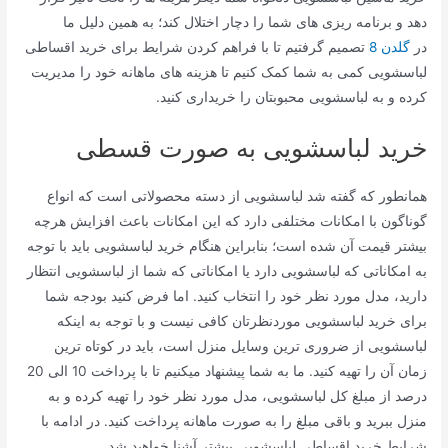
دهد و برنامه ریزی های شما را دچار اختلال کند؛ به همین دلیل ما
در
گلدن 8
تصمیم گرفتیم تا با فراهم کردن شرایط برای خرید اقساطی
لباسشویی کمی به شما کمک کنیم تا هزینه های ماهانه خود را مدیریت
کرده و به لباسشویی محبوبتان را خریداری کنید.
خرید لباسشویی به صورت قسطی
همانطور که گفته شد لباسشویی از دسته محصولاتی است که انواع
گوناگون با امکانات مختلفی دارد که این امکانات باعث افزایش هرچه
بیشتر قیمت آن شده است؛ بنابراین هنگام خرید لباسشویی باید با توجه
به امکاناتی که لباسشویی دارد یا امکاناتی که شما از لباسشویی انتظار
دارید، مدل مورد نظر خود را انتخاب کنید. اما فرض کنید بودجه شما
برای خرید لباسشویی موردنظرتان کافی نیست و با توجه به اینکه
لباسشویی از ضروری ترین وسایل منزل است، باید در کوتاه ترین
زمان آن را تهیه کنید. ما به شما پیشنهاد میکنیم تا با پرداخت 10 الی 20
درصد از مبلغ کل لباسشویی، مدل مورد نظر خود را تهیه کرده و به
منزل ببرید و باقی مبلغ را به صورت ماهانه پرداخت کنید. در ادامه با
شرایط خرید اقساطی لباسشویی بیشتر آشنا خواهید شد.